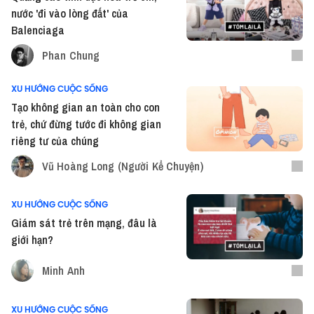
nước 'đi vào lòng đất' của
Balenciaga
Phan Chung
XU HƯỚNG CUỘC SỐNG
Tạo không gian an toàn cho con
trẻ, chứ đừng tước đi không gian
riêng tư của chúng
Vũ Hoàng Long (Người Kể Chuyện)
XU HƯỚNG CUỘC SỐNG
Giám sát trẻ trên mạng, đâu là
giới hạn?
Minh Anh
XU HƯỚNG CUỘC SỐNG