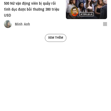
500 Nữ vận động viên bị quấy rối
tình dục được bồi thường 380 triệu
USD
Minh Anh
XEM THÊM