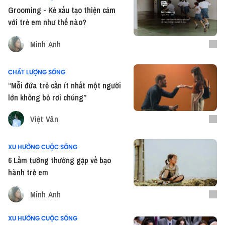
Grooming - Kẻ xấu tạo thiện cảm
với trẻ em như thế nào?
Minh Anh
CHẤT LƯỢNG SỐNG
“Mỗi đứa trẻ cần ít nhất một người
lớn không bỏ rơi chúng”
Việt Vân
XU HƯỚNG CUỘC SỐNG
6 Lầm tưởng thường gặp về bạo
hành trẻ em
Minh Anh
XU HƯỚNG CUỘC SỐNG