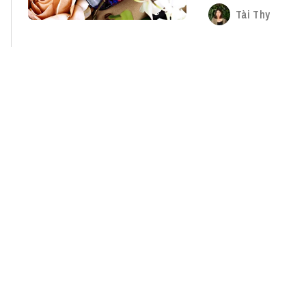
Tài Thy