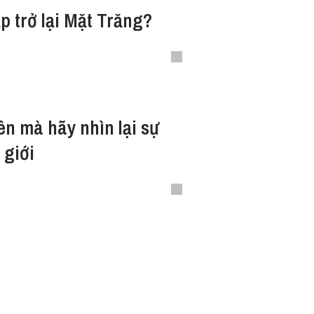
p trở lại Mặt Trăng?
n mà hãy nhìn lại sự
 giới