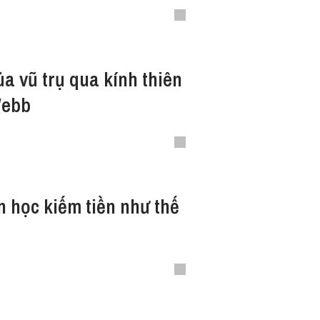
ủa vũ trụ qua kính thiên
Webb
n học kiếm tiền như thế