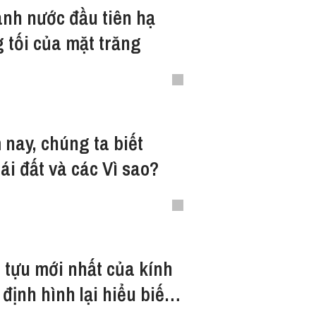
ành nước đầu tiên hạ
g tối của mặt trăng
nay, chúng ta biết
ái đất và các Vì sao?
tựu mới nhất của kính
ịnh hình lại hiểu biết