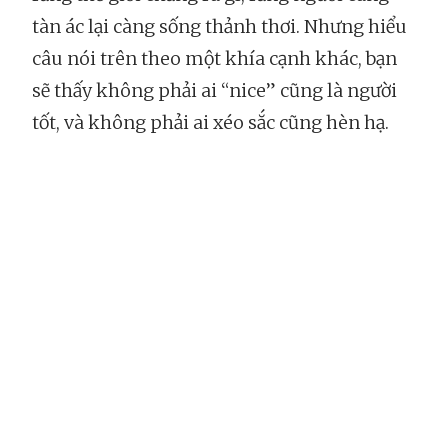
tàn ác lại càng sống thảnh thơi. Nhưng hiểu
câu nói trên theo một khía cạnh khác, bạn
sẽ thấy không phải ai “nice” cũng là người
tốt, và không phải ai xéo sắc cũng hèn hạ.