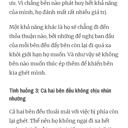
ưu. Vì chẳng bên nào phát huy hết khả năng
của mình, họ đánh mất rất nhiều giá trị.
Một khả năng khác là họ sẽ chẳng đi đến
thỏa thuận nào, bởi những đề nghị ban đầu
của mỗi bên đều đẩy bên còn lại đi quá xa
khỏi giới hạn họ muốn. Và như vậy sẽ không
bên nào muốn thúc ép thêm để khiến bên
kia ghét mình.
Tình huống 3: Cả hai bên đều không chịu nhún
nhường
Cả hai bên đều thoải mái với việc bị phía còn
lại ghét. Thế nên họ không ngại đi xa hết