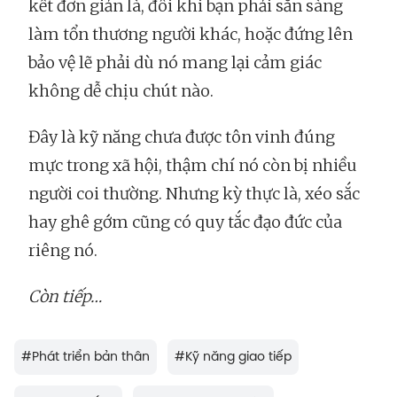
kết đơn giản là, đôi khi bạn phải sẵn sàng
làm tổn thương người khác, hoặc đứng lên
bảo vệ lẽ phải dù nó mang lại cảm giác
không dễ chịu chút nào.
Đây là kỹ năng chưa được tôn vinh đúng
mực trong xã hội, thậm chí nó còn bị nhiều
người coi thường. Nhưng kỳ thực là, xéo sắc
hay ghê gớm cũng có quy tắc đạo đức của
riêng nó.
Còn tiếp…
#
Phát triển bản thân
#
Kỹ năng giao tiếp