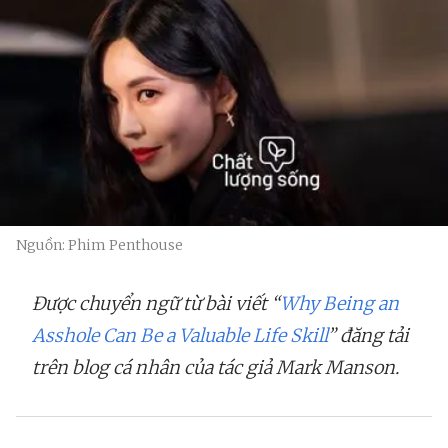
Nguồn: Phim Penthouse
Được chuyển ngữ từ bài viết “
Why Being an
Asshole Can Be a Valuable Life Skill
” đăng tải
trên blog cá nhân của tác giả Mark Manson.