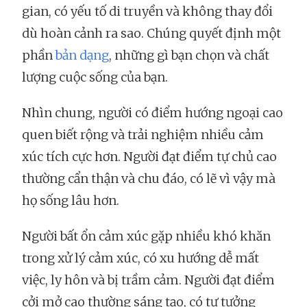
gian, có yếu tố di truyền và không thay đổi
dù hoàn cảnh ra sao. Chúng quyết định một
phần
bản dạng
, những gì bạn chọn và chất
lượng cuộc sống của bạn.
Nhìn chung, người có điểm hướng ngoại cao
quen biết rộng và trải nghiệm nhiều cảm
xúc tích cực hơn. Người đạt điểm tự chủ cao
thường cẩn thận và chu đáo, có lẽ vì vậy mà
họ sống lâu hơn.
Người bất ổn cảm xúc gặp nhiều khó khăn
trong xử lý cảm xúc, có xu hướng dễ mất
việc, ly hôn và bị trầm cảm. Người đạt điểm
cởi mở cao thường sáng tạo, có tư tưởng