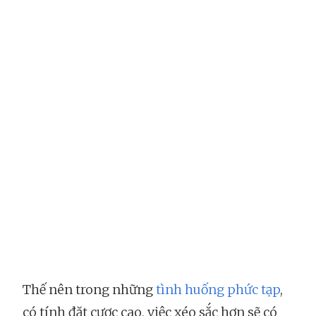
Thế nên trong những
tình huống phức tạp
,
có tính đặt cược cao, việc xéo sắc hơn sẽ có