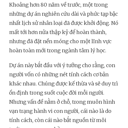
Khoảng hơn 80 năm về trước, một trong
những dự án nghiên cứu dài và phức tạp bậc
nhất lịch sử nhân loại đã được khởi động. Nó
mất tới hơn nửa thập kỷ để hoàn thành,
nhưng đã đặt nền móng cho một lĩnh vực
hoàn toàn mới trong ngành tâm lý học.
Dự án này bắt đầu với ý tưởng cho rằng, con
người vốn có những nét tính cách cơ bản
khác nhau. Chúng được kế thừa và sẽ duy trì
ổn định trong suốt cuộc đời mỗi người.
Nhưng vấn đề nằm ở chỗ, trong muôn hình
vạn trạng hành vi con người, cái nào là do
tính cách, còn cái nào bắt nguồn từ môi