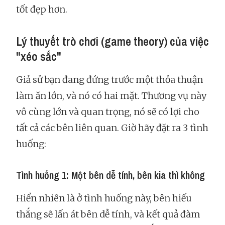
tốt đẹp hơn.
Lý thuyết trò chơi (game theory) của việc
"xéo sắc"
Giả sử bạn đang đứng trước một thỏa thuận
làm ăn lớn, và nó có hai mặt. Thương vụ này
vô cùng lớn và quan trọng, nó sẽ có lợi cho
tất cả các bên liên quan. Giờ hãy đặt ra 3 tình
huống:
Tình huống 1: Một bên dễ tính, bên kia thì không
Hiển nhiên là ở tình huống này, bên hiếu
thắng sẽ lấn át bên dễ tính, và kết quả đàm