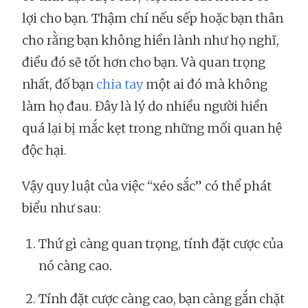
lợi cho bạn. Thậm chí nếu sếp hoặc bạn thân
cho rằng bạn không hiền lành như họ nghĩ,
điều đó sẽ tốt hơn cho bạn. Và quan trọng
nhất, đố bạn
chia tay
một ai đó mà không
làm họ đau. Đây là lý do nhiều người hiền
quá lại bị mắc kẹt trong những mối quan hệ
độc hại.
Vậy quy luật của việc “xéo sắc” có thể phát
biểu như sau:
Thứ gì càng quan trọng, tính đặt cược của
nó càng cao.
Tính đặt cược càng cao, bạn càng gắn chặt