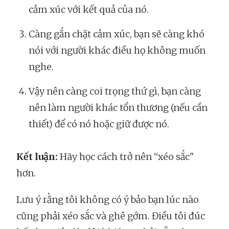
cảm xúc với kết quả của nó.
Càng gắn chặt cảm xúc, bạn sẽ càng khó
nói với người khác điều họ không muốn
nghe.
Vậy nên càng coi trọng thứ gì, bạn càng
nên làm người khác tổn thương (nếu cần
thiết) để có nó hoặc giữ được nó.
Kết luận:
Hãy học cách trở nên “xéo sắc"
hơn.
Lưu ý rằng tôi không có ý bảo bạn lúc nào
cũng phải xéo sắc và ghê gớm. Điều tôi đúc