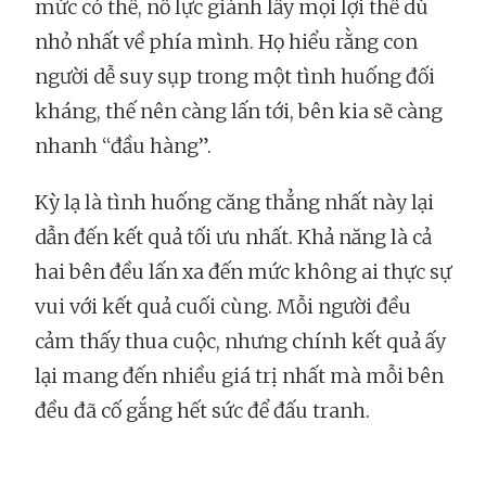
mức có thể, nỗ lực giành lấy mọi lợi thế dù
nhỏ nhất về phía mình. Họ hiểu rằng con
người dễ suy sụp trong một tình huống đối
kháng, thế nên càng lấn tới, bên kia sẽ càng
nhanh “đầu hàng”.
Kỳ lạ là tình huống căng thẳng nhất này lại
dẫn đến kết quả tối ưu nhất. Khả năng là cả
hai bên đều lấn xa đến mức không ai thực sự
vui với kết quả cuối cùng. Mỗi người đều
cảm thấy thua cuộc, nhưng chính kết quả ấy
lại mang đến nhiều giá trị nhất mà mỗi bên
đều đã cố gắng hết sức để đấu tranh.