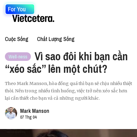
For You
Cuộc Sống
Chất Lượng Sống
Vì sao đôi khi bạn cần
Well-ness
“xéo sắc” lên một chút?
Theo Mark Manson, hòa đồng quá thì bạn sẽ chịu nhiều thiệt
thòi. Nên trong nhiều tình huống, việc trở nên xéo sắc hơn
lại cần thiết cho bạn vả cả những người khác.
Mark Manson
07 Thg 04