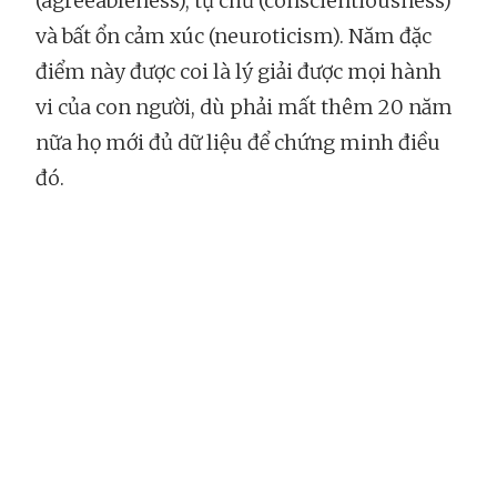
(agreeableness), tự chủ (conscientiousness)
và bất ổn cảm xúc (neuroticism). Năm đặc
điểm này được coi là lý giải được mọi hành
vi của con người, dù phải mất thêm 20 năm
nữa họ mới đủ dữ liệu để chứng minh điều
đó.