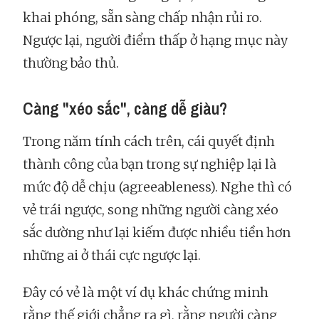
khai phóng, sẵn sàng chấp nhận rủi ro.
Ngược lại, người điểm thấp ở hạng mục này
thường bảo thủ.
Càng "xéo sắc", càng dễ giàu?
Trong năm tính cách trên, cái quyết định
thành công của bạn trong sự nghiệp lại là
mức độ dễ chịu (agreeableness). Nghe thì có
vẻ trái ngược, song những người càng xéo
sắc dường như lại kiếm được nhiều tiền hơn
những ai ở thái cực ngược lại.
Đây có vẻ là một ví dụ khác chứng minh
rằng thế giới chẳng ra gì, rằng người càng