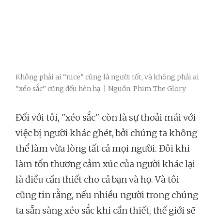
Không phải ai “nice” cũng là người tốt, và không phải ai
“xéo sắc” cũng đều hèn hạ. | Nguồn: Phim The Glory
Đối với tôi, "xéo sắc" còn là sự thoải mái với
việc bị người khác ghét, bởi chúng ta không
thể làm vừa lòng tất cả mọi người. Đôi khi
làm tổn thương cảm xúc của người khác lại
là điều cần thiết cho cả bạn và họ. Và tôi
cũng tin rằng, nếu nhiều người trong chúng
ta sẵn sàng xéo sắc khi cần thiết, thế giới sẽ