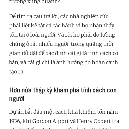
trường xung quanh?
Để tìm ra câu trả lời, các nhà nghiên cứu
phải liệt kê tất cả các hành vi họ nhận thấy
tồn tại ở loài người. Và rồi họ phải đo lường
chúng ở rất nhiều người, trong quãng thời
gian rất dài để xác định cái gì là tính cách cơ
bản, và cái gì chỉ là ảnh hưởng do hoàn cảnh
tạo ra.
Hơn nửa thập kỷ khám phá tính cách con
người
Dự án bắt đầu một cách khá khiêm tốn năm
1936, khi Gordon Alport và Henry Odbert tra