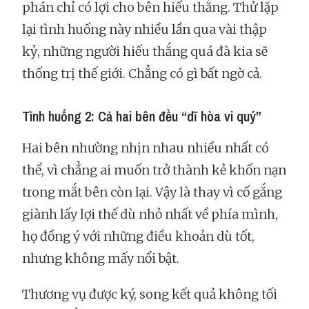
phán chỉ có lợi cho bên hiếu thắng. Thử lặp
lại tình huống này nhiều lần qua vài thập
kỷ, những người hiếu thắng quá đà kia sẽ
thống trị thế giới. Chẳng có gì bất ngờ cả.
Tình huống 2: Cả hai bên đều “dĩ hòa vi quý”
Hai bên nhường nhịn nhau nhiều nhất có
thể, vì chẳng ai muốn trở thành kẻ khốn nạn
trong mắt bên còn lại. Vậy là thay vì cố gắng
giành lấy lợi thế dù nhỏ nhất về phía mình,
họ đồng ý với những điều khoản dù tốt,
nhưng không mấy nổi bật.
Thương vụ được ký, song kết quả không tối