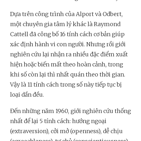
Dựa trên công trình của Alport và Odbert,
một chuyên gia tâm lý khác là Raymond
Cattell đã công bố 16 tính cách cơ bản giúp
xác định hành vi con người. Nhưng rồi giới
nghiên cứu lại nhận ra nhiều đặc điểm xuất
hiện hoặc biến mất theo hoàn cảnh, trong
khi số còn lại thì nhất quán theo thời gian.
Vậy là 11 tính cách trong số này tiếp tục bị
loại dần đều.
Đến những năm 1960, giới nghiên cứu thống
nhất để lại 5 tính cách: hướng ngoại
(extraversion), cởi mở (openness), dễ chịu