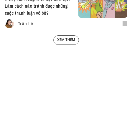
Làm cách nào tránh được những
cuộc tranh luận vô bổ?
Trân Lê
XEM THÊM