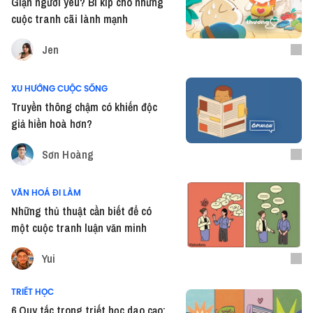
Giận người yêu? Bí kíp cho những
cuộc tranh cãi lành mạnh
Jen
XU HƯỚNG CUỘC SỐNG
Truyền thông chậm có khiến độc
giả hiền hoà hơn?
Sơn Hoàng
VĂN HOÁ ĐI LÀM
Những thủ thuật cần biết để có
một cuộc tranh luận văn minh
Yui
TRIẾT HỌC
6 Quy tắc trong triết học dao cạo: