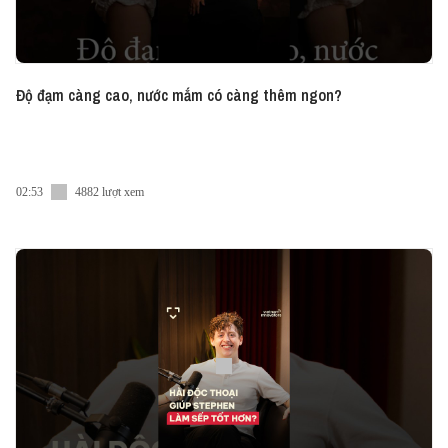
Độ đạm càng cao, nước mắm có càng thêm ngon?
02:53
4882 lượt xem