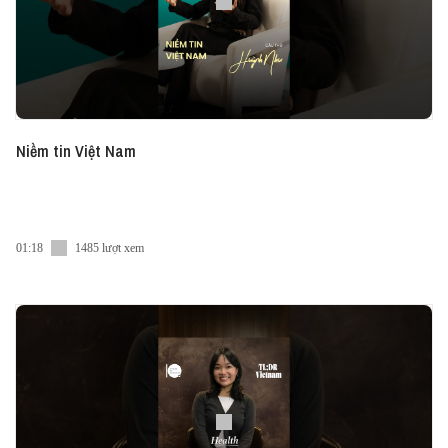
Niềm tin Việt Nam
01:18
1485 lượt xem