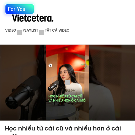
For You
VIDEO
PLAYLIST
TẤT CẢ VIDEO
Học nhiều từ cái cũ và nhiều hơn ở cái