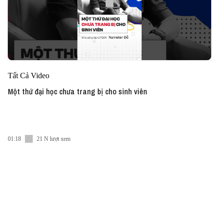
Tất Cả Video
Một thứ đại học chưa trang bị cho sinh viên
01:18
21 N lượt xem