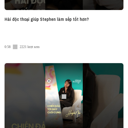
Hài độc thoại giúp Stephen làm sếp tốt hơn?
0:58
2221 lượt xem