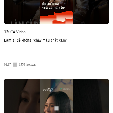
Tất Cả Video
Làm gì để không “chảy máu chất xám”
01:17
1576 lượt xem