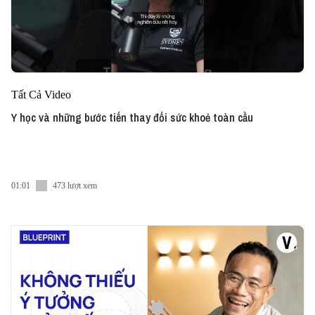
Tất Cả Video
Y học và những bước tiến thay đổi sức khoẻ toàn cầu
01:01
473 lượt xem