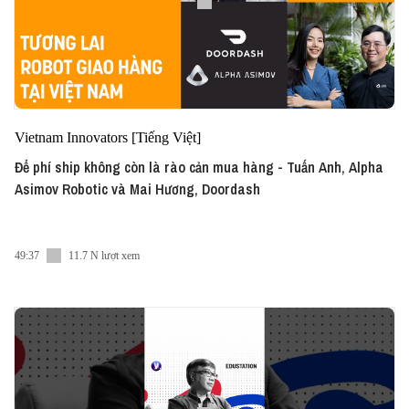
Vietnam Innovators [Tiếng Việt]
Để phí ship không còn là rào cản mua hàng - Tuấn Anh, Alpha
Asimov Robotic và Mai Hương, Doordash
49:37
11.7 N lượt xem