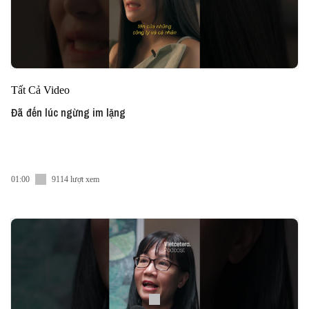
Tất Cả Video
Đã đến lúc ngừng im lặng
01:00
9114 lượt xem