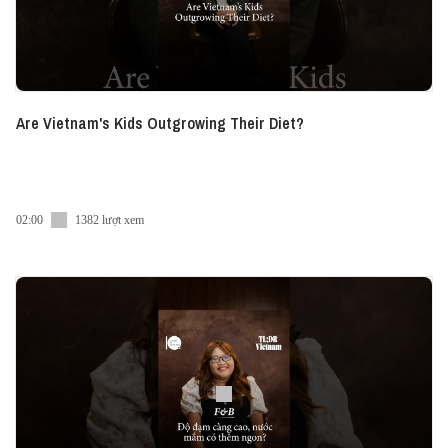
Are Vietnam's Kids Outgrowing Their Diet?
02:00
1382 lượt xem