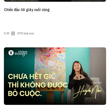
Chiến đấu tới giây cuối cùng
0:39
1976 lượt xem