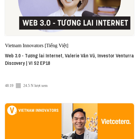
Vietnam Innovators [Tiếng Việt]
Web 3.0 - Tương lai Internet, Valerie Vân Vũ, Investor Venturra
Discovery | VI S2 EP18
48:19
24.5 N lượt xem