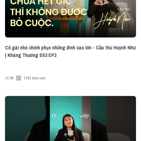
Cô gái nhỏ chinh phục những đỉnh cao lớn - Cầu thủ Huỳnh Như
| Kháng Thương SS3 EP3
31:08
1182 lượt xem