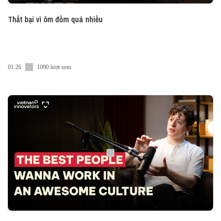
Thất bại vì ôm đồm quá nhiều
01:26
1090 lượt xem