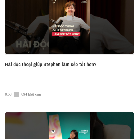
Spotify và Apple Podcast.
Hài độc thoại giúp Stephen làm sếp tốt hơn?
0:58
894 lượt xem