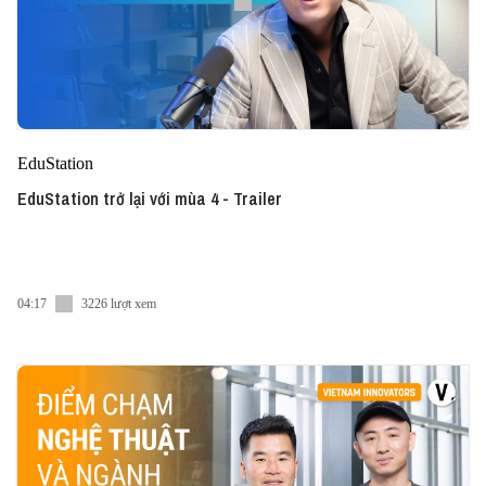
EduStation
EduStation trở lại với mùa 4 - Trailer
04:17
3226 lượt xem