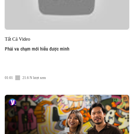
Tất Cả Video
Phải va chạm mới hiểu được mình
01:01
21.6 N lượt xem