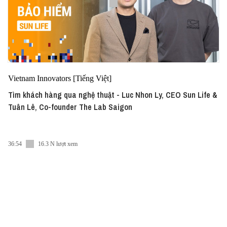
Vietnam Innovators [Tiếng Việt]
Tìm khách hàng qua nghệ thuật - Luc Nhon Ly, CEO Sun Life &
Tuân Lê, Co-founder The Lab Saigon
36:54
16.3 N lượt xem