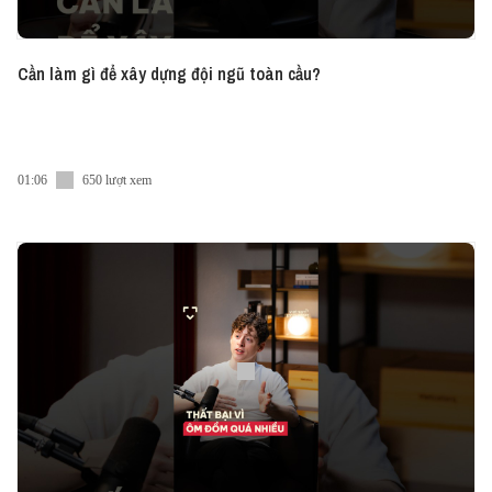
Cần làm gì để xây dựng đội ngũ toàn cầu?
01:06
650 lượt xem