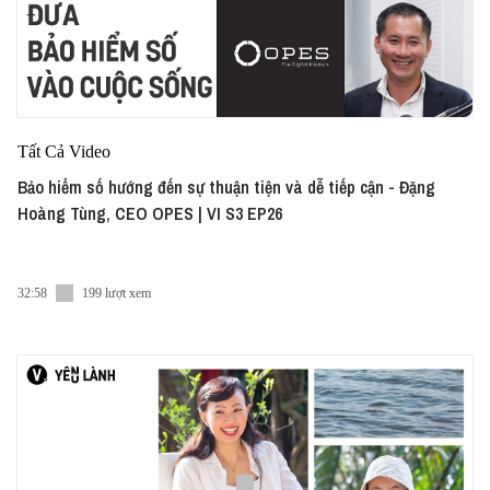
Tất Cả Video
Bảo hiểm số hướng đến sự thuận tiện và dễ tiếp cận - Đặng
Hoàng Tùng, CEO OPES | VI S3 EP26
32:58
199 lượt xem