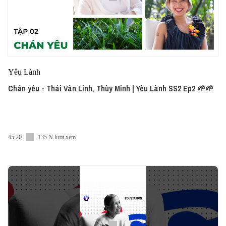
Yêu Lành
Chán yêu - Thái Vân Linh, Thùy Minh | Yêu Lành SS2 Ep2 🌱🌱
45:20
135 N lượt xem