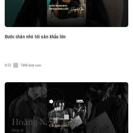
Bước chân nhỏ tới sân khấu lớn
0:52
7466 lượt xem