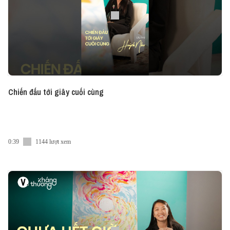
Chiến đấu tới giây cuối cùng
0:39
1144 lượt xem