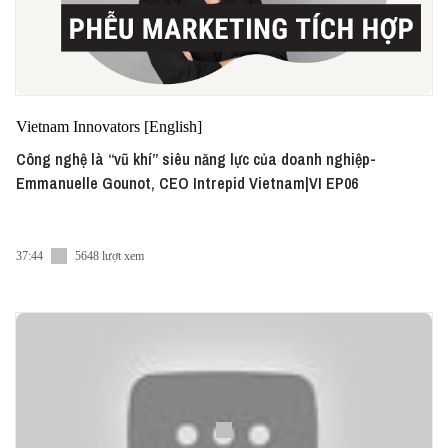
Vietnam Innovators [English]
Công nghệ là “vũ khí” siêu năng lực của doanh nghiệp-
Emmanuelle Gounot, CEO Intrepid Vietnam|VI EP06
37:44
5648 lượt xem