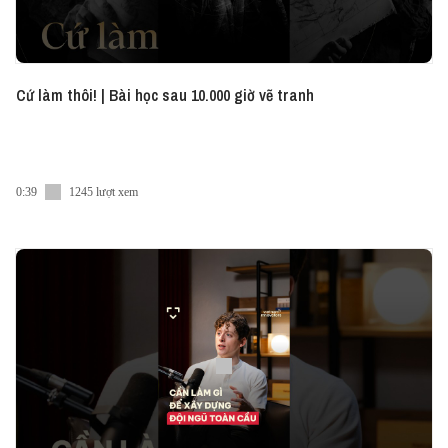
Cứ làm thôi! | Bài học sau 10.000 giờ vẽ tranh
0:39
1245 lượt xem