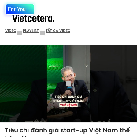
For You
VIDEO
PLAYLIST
TẤT CẢ VIDEO
Tiêu chí đánh giá start-up Việt Nam thế