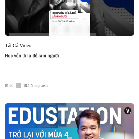
Tất Cả Video
Học vốn dĩ là để làm người
01:20
10.1 N lượt xem