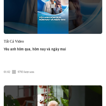
Tất Cả Video
Yêu anh hôm qua, hôm nay và ngày mai
01:02
9793 lượt xem