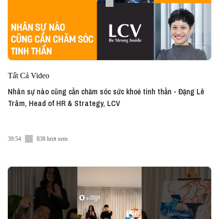
Tất Cả Video
Nhân sự nào cũng cần chăm sóc sức khoẻ tinh thần - Đặng Lê
Trâm, Head of HR & Strategy, LCV
39:54
838 lượt xem