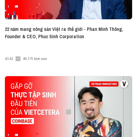
22 năm mang nông sản Việt ra thế giới - Phan Minh Thông,
Founder & CEO, Phuc Sinh Corporation
43:42
46.3 N lượt xem