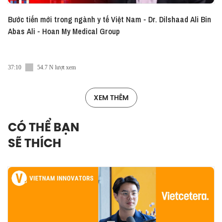
Bước tiến mới trong ngành y tế Việt Nam - Dr. Dilshaad Ali Bin
Abas Ali - Hoan My Medical Group
37:10
54.7 N lượt xem
XEM THÊM
CÓ THỂ BẠN
SẼ THÍCH