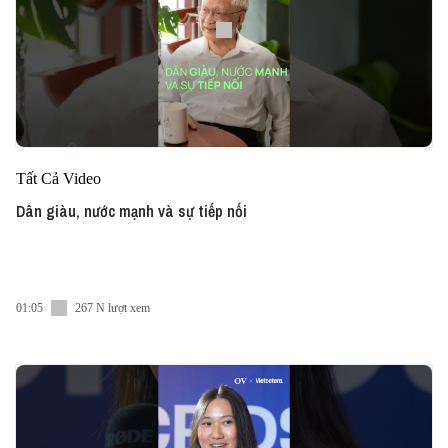
Tất Cả Video
Dân giàu, nước mạnh và sự tiếp nối
01:05
267 N lượt xem