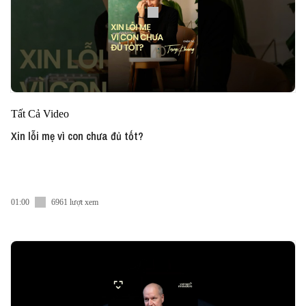
Tất Cả Video
Xin lỗi mẹ vì con chưa đủ tốt?
01:00
6961 lượt xem