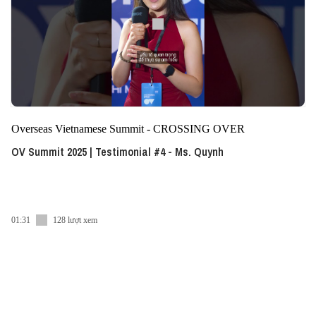
Overseas Vietnamese Summit - CROSSING OVER
OV Summit 2025 | Testimonial #4 - Ms. Quynh
01:31
128 lượt xem