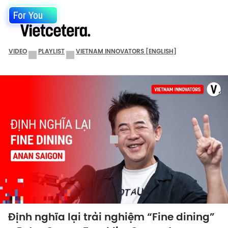
For You
VIDEO
PLAYLIST
VIETNAM INNOVATORS [ENGLISH]
Định nghĩa lại trải nghiệm “Fine dining”