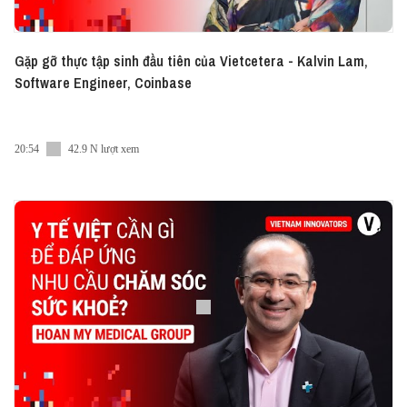
Gặp gỡ thực tập sinh đầu tiên của Vietcetera - Kalvin Lam,
Software Engineer, Coinbase
20:54
42.9 N lượt xem