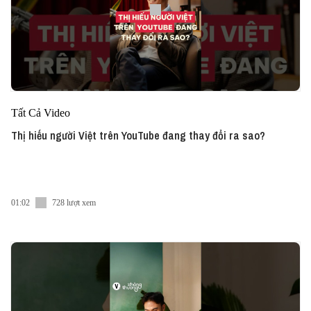
Tất Cả Video
Thị hiếu người Việt trên YouTube đang thay đổi ra sao?
01:02
728 lượt xem