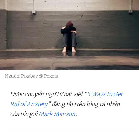
Nguồn: Pixabay @ Pexels
Được chuyển ngữ từ bài viết “
5 Ways to Get
Rid of Anxiety
” đăng tải trên blog cá nhân
của tác giả
Mark Manson
.