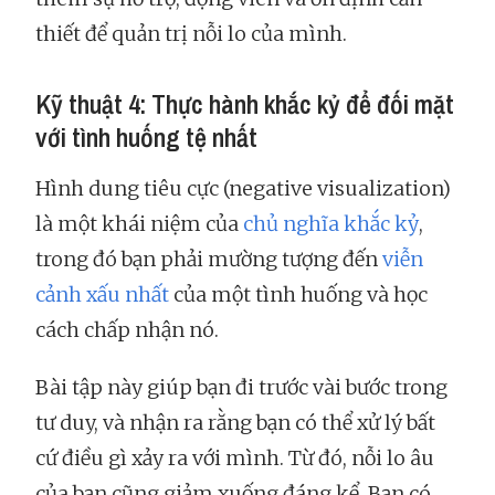
thiết để quản trị nỗi lo của mình.
Kỹ thuật 4: Thực hành khắc kỷ để đối mặt
với tình huống tệ nhất
Hình dung tiêu cực (negative visualization)
là một khái niệm của
chủ nghĩa khắc kỷ
,
trong đó bạn phải mường tượng đến
viễn
cảnh xấu nhất
của một tình huống và học
cách chấp nhận nó.
Bài tập này giúp bạn đi trước vài bước trong
tư duy, và nhận ra rằng bạn có thể xử lý bất
cứ điều gì xảy ra với mình. Từ đó, nỗi lo âu
của bạn cũng giảm xuống đáng kể. Bạn có