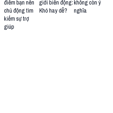
điểm bạn nên
giới biến động:
không còn ý
chủ động tìm
Khó hay dễ?
nghĩa
kiếm sự trợ
giúp