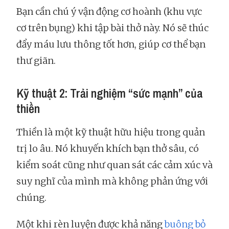
Bạn cần chú ý vận động cơ hoành (khu vực
cơ trên bụng) khi tập bài thở này. Nó sẽ thúc
đẩy máu lưu thông tốt hơn, giúp cơ thể bạn
thư giãn.
Kỹ thuật 2: Trải nghiệm “sức mạnh” của
thiền
Thiền là một kỹ thuật hữu hiệu trong quản
trị lo âu. Nó khuyến khích bạn thở sâu, có
kiểm soát cũng như quan sát các cảm xúc và
suy nghĩ của mình mà không phản ứng với
chúng.
Một khi rèn luyện được khả năng
buông bỏ