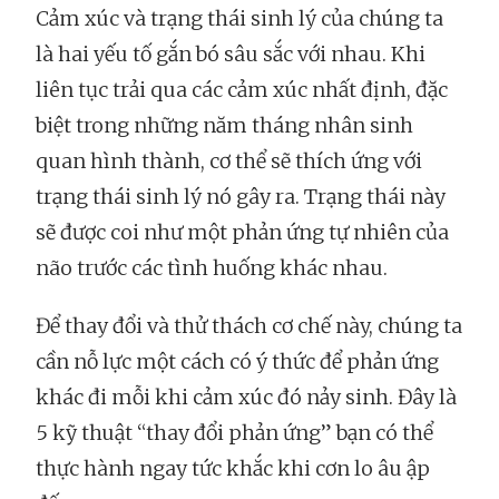
Cảm xúc và trạng thái sinh lý của chúng ta
là hai yếu tố gắn bó sâu sắc với nhau. Khi
liên tục trải qua các cảm xúc nhất định, đặc
biệt trong những năm tháng nhân sinh
quan hình thành, cơ thể sẽ thích ứng với
trạng thái sinh lý nó gây ra. Trạng thái này
sẽ được coi như một phản ứng tự nhiên của
não trước các tình huống khác nhau.
Để thay đổi và thử thách cơ chế này, chúng ta
cần nỗ lực một cách có ý thức để phản ứng
khác đi mỗi khi cảm xúc đó nảy sinh. Đây là
5 kỹ thuật “thay đổi phản ứng” bạn có thể
thực hành ngay tức khắc khi cơn lo âu ập