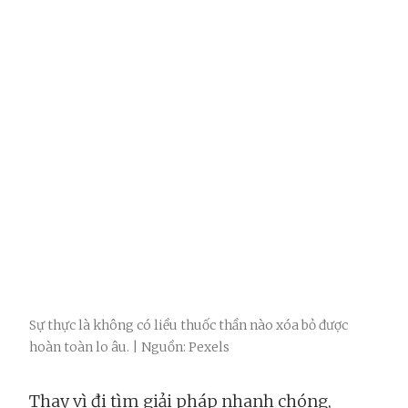
Sự thực là không có liều thuốc thần nào xóa bỏ được
hoàn toàn lo âu. | Nguồn: Pexels
Thay vì đi tìm giải pháp nhanh chóng,