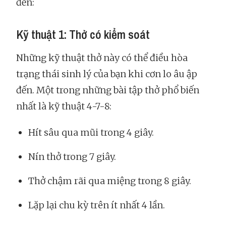
đến:
Kỹ thuật 1: Thở có kiểm soát
Những kỹ thuật thở này có thể điều hòa
trạng thái sinh lý của bạn khi cơn lo âu ập
đến. Một trong những bài tập thở phổ biến
nhất là kỹ thuật 4-7-8:
Hít sâu qua mũi trong 4 giây.
Nín thở trong 7 giây.
Thở chậm rãi qua miệng trong 8 giây.
Lặp lại chu kỳ trên ít nhất 4 lần.