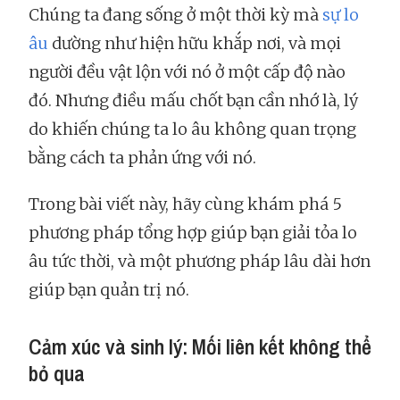
Chúng ta đang sống ở một thời kỳ mà
sự lo
âu
dường như hiện hữu khắp nơi, và mọi
người đều vật lộn với nó ở một cấp độ nào
đó. Nhưng điều mấu chốt bạn cần nhớ là, lý
do khiến chúng ta lo âu không quan trọng
bằng cách ta phản ứng với nó.
Trong bài viết này, hãy cùng khám phá 5
phương pháp tổng hợp giúp bạn giải tỏa lo
âu tức thời, và một phương pháp lâu dài hơn
giúp bạn quản trị nó.
Cảm xúc và sinh lý: Mối liên kết không thể
bỏ qua