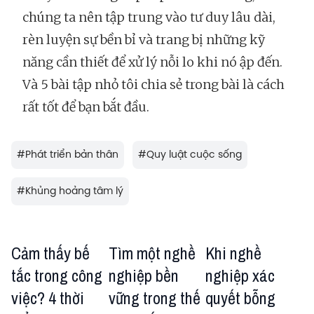
chúng ta nên tập trung vào tư duy lâu dài,
rèn luyện sự bền bỉ và trang bị những kỹ
năng cần thiết để xử lý nỗi lo khi nó ập đến.
Và 5 bài tập nhỏ tôi chia sẻ trong bài là cách
rất tốt để bạn bắt đầu.
#
Phát triển bản thân
#
Quy luật cuộc sống
#
Khủng hoảng tâm lý
Cảm thấy bế
Tìm một nghề
Khi nghề
tắc trong công
nghiệp bền
nghiệp xác
việc? 4 thời
vững trong thế
quyết bỗng