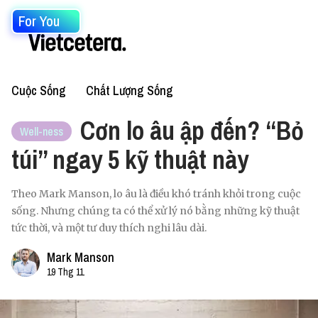
For You
Cuộc Sống
Chất Lượng Sống
Cơn lo âu ập đến? “Bỏ
Well-ness
túi” ngay 5 kỹ thuật này
Theo Mark Manson, lo âu là điều khó tránh khỏi trong cuộc
sống. Nhưng chúng ta có thể xử lý nó bằng những kỹ thuật
tức thời, và một tư duy thích nghi lâu dài.
Mark Manson
19 Thg 11