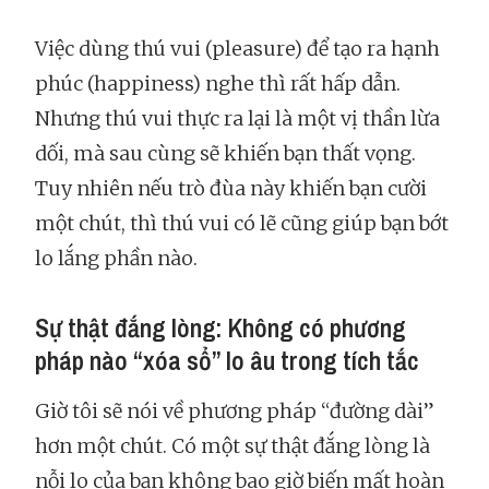
Việc dùng thú vui (pleasure) để tạo ra hạnh
phúc (happiness) nghe thì rất hấp dẫn.
Nhưng thú vui thực ra lại là một vị thần lừa
dối, mà sau cùng sẽ khiến bạn thất vọng.
Tuy nhiên nếu trò đùa này khiến bạn cười
một chút, thì thú vui có lẽ cũng giúp bạn bớt
lo lắng phần nào.
Sự thật đắng lòng: Không có phương
pháp nào “xóa sổ” lo âu trong tích tắc
Giờ tôi sẽ nói về phương pháp “đường dài”
hơn một chút. Có một sự thật đắng lòng là
nỗi lo của bạn không bao giờ biến mất hoàn