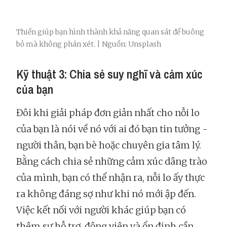
Thiền giúp bạn hình thành khả năng quan sát để buông
bỏ mà không phán xét. | Nguồn: Unsplash
Kỹ thuật 3: Chia sẻ suy nghĩ và cảm xúc
của bạn
Đôi khi giải pháp đơn giản nhất cho nỗi lo
của bạn là nói về nó với ai đó bạn tin tưởng -
người thân, bạn bè hoặc chuyên gia tâm lý.
Bằng cách chia sẻ những cảm xúc dâng trào
của mình, bạn có thể nhận ra, nỗi lo ấy thực
ra không đáng sợ như khi nó mới ập đến.
Việc kết nối với người khác giúp bạn có
thêm sự hỗ trợ, động viên và ổn định cần