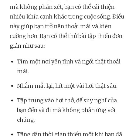
mà không phán xét, bạn có thể cải thiện
nhiều khía cạnh khác trong cuộc sống. Điều
này giúp bạn trở nên thoải mái và kiên
cường hơn. Bạn có thể thử bài tập thiền đơn
giản như sau:
Tìm một nơi yên tĩnh và ngồi thật thoải
mái.
Nhắm mắt lại, hít một vài hơi thật sâu.
Tập trung vào hơi thở, để suy nghĩ của
bạn đến và đi mà không phản ứng với
chúng.
Tăng dần thời gian thiền một khi bạn đã