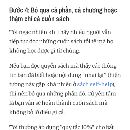
Bước 4: Bỏ qua cả phần, cả chương hoặc
thậm chí cả cuốn sách
Tôi ngạc nhiên khi thấy nhiều người vẫn
tiếp tục đọc những cuốn sách tồi tệ mà họ
không học được gì từ chúng.
Nếu bạn đọc quyển sách mà thấy các thông
tin bạn đã biết hoặc nội dung “nhai lại” (hiện
tượng này gặp khá nhiều ở
sách self-help
),
thì nên bỏ qua những phần đó. Cứ yên tâm
là bạn vẫn sẽ hoàn thành cuốn sách mà
không bỏ lỡ điều gì cả.
Tôi thường áp dụng “quy tắc 10%” cho bất