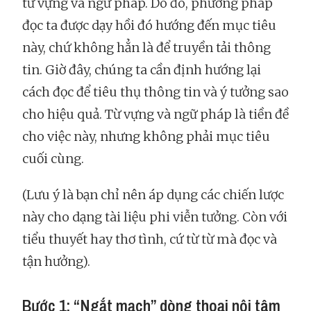
từ vựng và ngữ pháp. Do đó, phương pháp
đọc ta được dạy hồi đó hướng đến mục tiêu
này, chứ không hẳn là để truyền tải thông
tin. Giờ đây, chúng ta cần định hướng lại
cách đọc để tiêu thụ thông tin và ý tưởng sao
cho hiệu quả. Từ vựng và ngữ pháp là tiền đề
cho việc này, nhưng không phải mục tiêu
cuối cùng.
(Lưu ý là bạn chỉ nên áp dụng các chiến lược
này cho dạng tài liệu phi viễn tưởng. Còn với
tiểu thuyết hay thơ tình, cứ từ từ mà đọc và
tận hưởng).
Bước 1: “Ngắt mạch” dòng thoại nội tâm