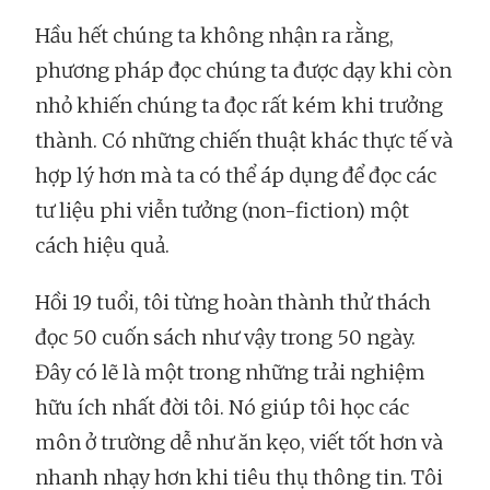
Hầu hết chúng ta không nhận ra rằng,
phương pháp đọc chúng ta được dạy khi còn
nhỏ khiến chúng ta đọc rất kém khi trưởng
thành. Có những chiến thuật khác thực tế và
hợp lý hơn mà ta có thể áp dụng để đọc các
tư liệu phi viễn tưởng (non-fiction) một
cách hiệu quả.
Hồi 19 tuổi, tôi từng hoàn thành thử thách
đọc 50 cuốn sách như vậy trong 50 ngày.
Đây có lẽ là một trong những trải nghiệm
hữu ích nhất đời tôi. Nó giúp tôi học các
môn ở trường dễ như ăn kẹo, viết tốt hơn và
nhanh nhạy hơn khi tiêu thụ thông tin. Tôi