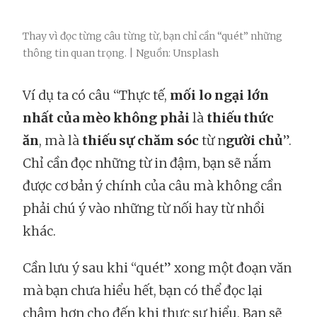
Thay vì đọc từng câu từng từ, bạn chỉ cần “quét” những
thông tin quan trọng. | Nguồn: Unsplash
Ví dụ ta có câu “Thực tế,
mối lo ngại lớn
nhất của mèo
không phải
là
thiếu thức
ăn
, mà là
thiếu sự chăm sóc
từ n
gười chủ
”.
Chỉ cần đọc những từ in đậm, bạn sẽ nắm
được cơ bản ý chính của câu mà không cần
phải chú ý vào những từ nối hay từ nhồi
khác.
Cần lưu ý sau khi “quét” xong một đoạn văn
mà bạn chưa hiểu hết, bạn có thể đọc lại
chậm hơn cho đến khi thực sự hiểu. Bạn sẽ