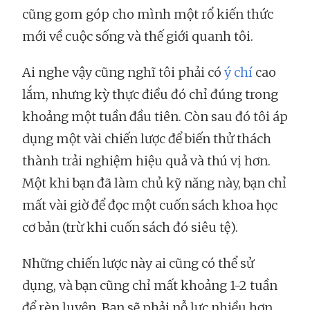
cũng gom góp cho mình một rổ kiến thức
mới về cuộc sống và thế giới quanh tôi.
Ai nghe vậy cũng nghĩ tôi phải có
ý chí
cao
lắm, nhưng kỳ thực điều đó chỉ đúng trong
khoảng một tuần đầu tiên. Còn sau đó tôi áp
dụng một vài chiến lược để biến thử thách
thành trải nghiệm hiệu quả và thú vị hơn.
Một khi bạn đã làm chủ kỹ năng này, bạn chỉ
mất vài giờ để đọc một cuốn sách khoa học
cơ bản (trừ khi cuốn sách đó siêu tệ).
Những chiến lược này ai cũng có thể sử
dụng, và bạn cũng chỉ mất khoảng 1-2 tuần
để rèn luyện. Bạn sẽ phải nỗ lực nhiều hơn