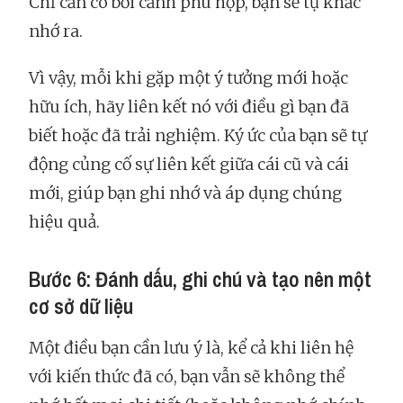
Chỉ cần có bối cảnh phù hợp, bạn sẽ tự khắc
nhớ ra.
Vì vậy, mỗi khi gặp một ý tưởng mới hoặc
hữu ích, hãy liên kết nó với điều gì bạn đã
biết hoặc đã trải nghiệm. Ký ức của bạn sẽ tự
động củng cố sự liên kết giữa cái cũ và cái
mới, giúp bạn ghi nhớ và áp dụng chúng
hiệu quả.
Bước 6: Đánh dấu, ghi chú và tạo nên một
cơ sở dữ liệu
Một điều bạn cần lưu ý là, kể cả khi liên hệ
với kiến thức đã có, bạn vẫn sẽ không thể