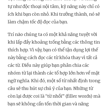
tự như độc thoại nội tâm, kỹ năng này chỉ có
ích khi bạn còn nhỏ. Khi trưởng thành, nó sẽ
làm chậm tốc độ đọc của bạn.
Trí não chúng ta có một khả năng tuyệt vời
khi lấp đầy khoảng trống bằng các thông tin
thích hợp. Vì vậy, bạn có thể tận dụng lợi thế
này bằng cách đọc các từ khóa thay vì tất cả
các từ. Điều này giúp bạn phân chia các
nhóm từ lại thành các tổ hợp lớn hơn về mặt
ngữ nghĩa. Khi đó, một số từ nhất định trong
câu sẽ thu hút sự chú ý của bạn. Những từ
còn lại được coi là “từ nhồi” (filler words) mà
bạn sẽ không cần tốn thời gian và năng