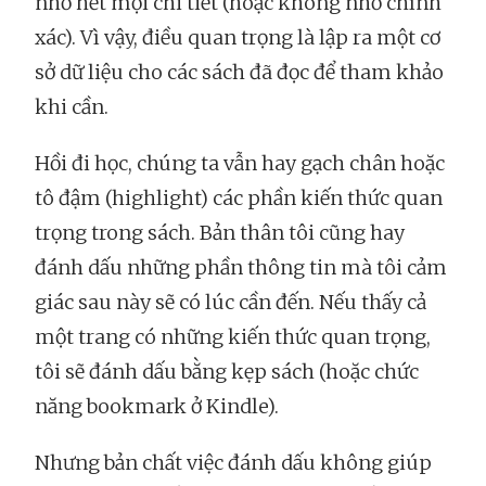
nhớ hết mọi chi tiết (hoặc không nhớ chính
xác). Vì vậy, điều quan trọng là lập ra một cơ
sở dữ liệu cho các sách đã đọc để tham khảo
khi cần.
Hồi đi học, chúng ta vẫn hay gạch chân hoặc
tô đậm (highlight) các phần kiến thức quan
trọng trong sách. Bản thân tôi cũng hay
đánh dấu những phần thông tin mà tôi cảm
giác sau này sẽ có lúc cần đến. Nếu thấy cả
một trang có những kiến thức quan trọng,
tôi sẽ đánh dấu bằng kẹp sách (hoặc chức
năng bookmark ở Kindle).
Nhưng bản chất việc đánh dấu không giúp