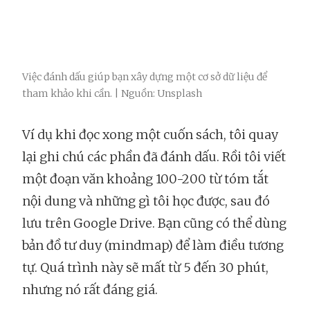
Việc đánh dấu giúp bạn xây dựng một cơ sở dữ liệu để
tham khảo khi cần. | Nguồn: Unsplash
Ví dụ khi đọc xong một cuốn sách, tôi quay
lại ghi chú các phần đã đánh dấu. Rồi tôi viết
một đoạn văn khoảng 100-200 từ tóm tắt
nội dung và những gì tôi học được, sau đó
lưu trên Google Drive. Bạn cũng có thể dùng
bản đồ tư duy (mindmap) để làm điều tương
tự. Quá trình này sẽ mất từ 5 đến 30 phút,
nhưng nó rất đáng giá.