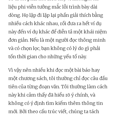
liệu phi viễn tưởng mắc lỗi trình bày dài
dòng. Họ lặp đi lặp lại phần giải thích bằng
nhiều cách khác nhau, rồi đưa ra hết ví dụ
này đến ví dụ khác để diễn tả một khái niệm
đơn giản. Nếu là một người đọc thông minh
và có chọn lọc, bạn không có lý do gì phải
tốn thời gian cho những yếu tố này.
Vì vậy nên nhiều khi đọc một bài báo hay
một chương sách, tôi thường chỉ đọc câu đầu
tiên của từng đoạn văn. Tôi thường làm cách
này khi cảm thấy đã hiểu rõ ý chính, và
không có ý định tìm kiếm thêm thông tin
mới. Bởi theo cấu trúc viết, chúng ta tách