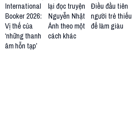
International
lại đọc truyện
Điều đầu tiên
Booker 2026:
Nguyễn Nhật
người trẻ thiếu
Vị thế của
Ánh theo một
để làm giàu
‘những thanh
cách khác
âm hỗn tạp’