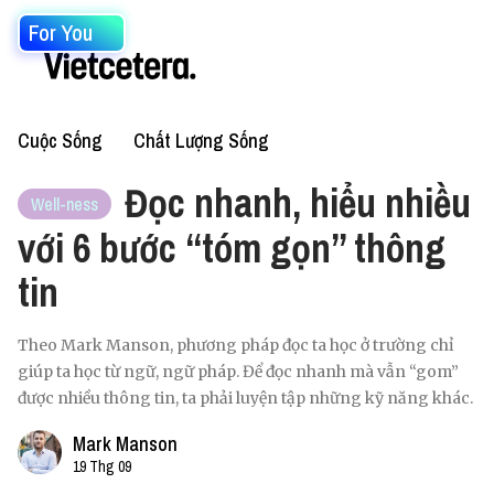
For You
Cuộc Sống
Chất Lượng Sống
Đọc nhanh, hiểu nhiều
Well-ness
với 6 bước “tóm gọn” thông
tin
Theo Mark Manson, phương pháp đọc ta học ở trường chỉ
giúp ta học từ ngữ, ngữ pháp. Để đọc nhanh mà vẫn “gom”
được nhiều thông tin, ta phải luyện tập những kỹ năng khác.
Mark Manson
19 Thg 09