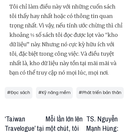
Tôi chỉ làm điều này với những cuốn sách
tôi thấy hay nhất hoặc có thông tin quan
trọng nhất. Vì vậy, nếu tính ước chừng thì chỉ
khoảng ⅓ số sách tôi đọc được lọt vào “kho
dữ liệu” này. Nhưng nó cực kỳ hữu ích với
tôi, đặc biệt trong công việc. Và điều tuyệt
nhất là, kho dữ liệu này tồn tại mãi mãi và
bạn có thể truy cập nó mọi lúc, mọi nơi.
#
Đọc sách
#
Kỹ năng mềm
#
Phát triển bản thân
‘Taiwan
Mỗi lần lớn lên
TS. Nguyễn
Travelogue’ tại
một chút, tôi
Mạnh Hùng: