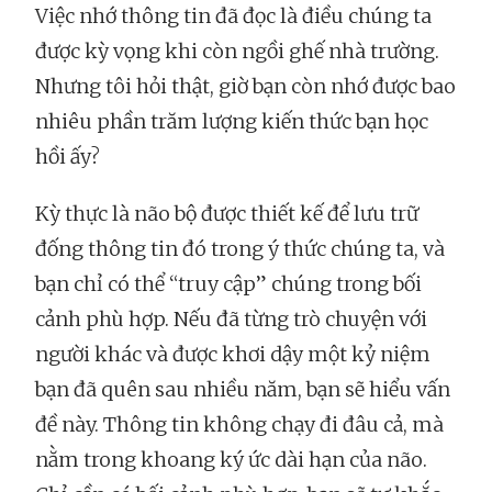
Việc nhớ thông tin đã đọc là điều chúng ta
được kỳ vọng khi còn ngồi ghế nhà trường.
Nhưng tôi hỏi thật, giờ bạn còn nhớ được bao
nhiêu phần trăm lượng kiến thức bạn học
hồi ấy?
Kỳ thực là não bộ được thiết kế để lưu trữ
đống thông tin đó trong ý thức chúng ta, và
bạn chỉ có thể “truy cập” chúng trong bối
cảnh phù hợp. Nếu đã từng trò chuyện với
người khác và được khơi dậy một kỷ niệm
bạn đã quên sau nhiều năm, bạn sẽ hiểu vấn
đề này. Thông tin không chạy đi đâu cả, mà
nằm trong khoang ký ức dài hạn của não.