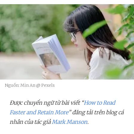
Nguồn: Min An @ Pexels
Được chuyển ngữ từ bài viết “
How to Read
Faster and Retain More
” đăng tải trên blog cá
nhân của tác giả
Mark Manson
.