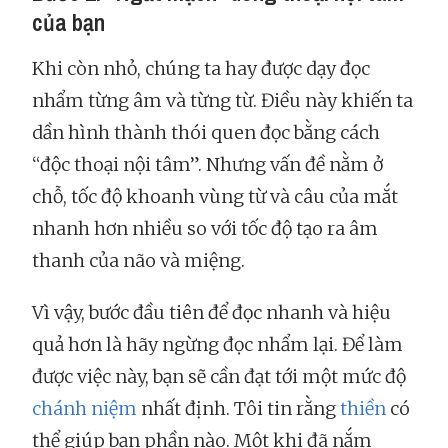
của bạn
Khi còn nhỏ, chúng ta hay được dạy đọc
nhẩm từng âm và từng từ. Điều này khiến ta
dần hình thành thói quen đọc bằng cách
“độc thoại nội tâm”. Nhưng vấn đề nằm ở
chỗ, tốc độ khoanh vùng từ và câu của mắt
nhanh hơn nhiều so với tốc độ tạo ra âm
thanh của não và miệng.
Vì vậy, bước đầu tiên để đọc nhanh và hiệu
quả hơn là hãy ngừng đọc nhẩm lại. Để làm
được việc này, bạn sẽ cần đạt tới một mức độ
chánh niệm
nhất định. Tôi tin rằng
thiền
có
thể giúp bạn phần nào. Một khi đã nắm