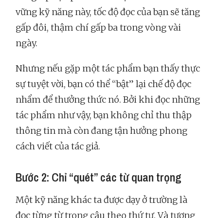
vững kỹ năng này, tốc độ đọc của bạn sẽ tăng
gấp đôi, thậm chí gấp ba trong vòng vài
ngày.
Nhưng nếu gặp một tác phẩm bạn thấy thực
sự tuyệt vời, bạn có thể “bật” lại chế độ đọc
nhẩm để thưởng thức nó. Bởi khi đọc những
tác phẩm như vậy, bạn không chỉ thu thập
thông tin mà còn đang tận hưởng phong
cách viết của tác giả.
Bước 2: Chỉ “quét” các từ quan trọng
Một kỹ năng khác ta được dạy ở trường là
đọc từng từ trong câu theo thứ tự. Và tương