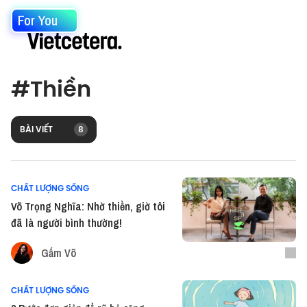
For You
#
Thiền
BÀI VIẾT
8
CHẤT LƯỢNG SỐNG
Võ Trọng Nghĩa: Nhờ thiền, giờ tôi
đã là người bình thường!
Gấm Võ
CHẤT LƯỢNG SỐNG