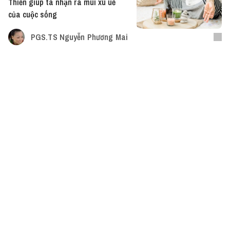
Thiền giúp ta nhận ra mùi xú uế
của cuộc sống
PGS.TS Nguyễn Phương Mai