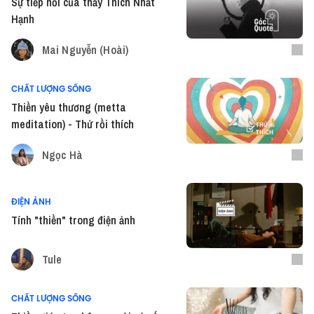
Sự tiếp nối của thầy Thích Nhất
Hạnh
Mai Nguyễn (Hoài)
CHẤT LƯỢNG SỐNG
Thiền yêu thương (metta
meditation) - Thử rồi thích
Ngọc Hà
ĐIỆN ẢNH
Tính "thiền" trong điện ảnh
Tule
CHẤT LƯỢNG SỐNG