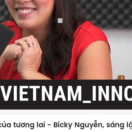
a tương lai - Bicky Nguyễn, sáng l