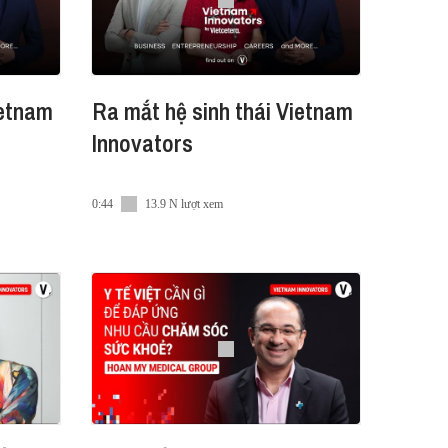
ietnam
Ra mắt hệ sinh thái Vietnam
Innovators
0:44
13.9 N lượt xem