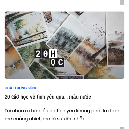
CHẤT LƯỢNG SỐNG
20 Giờ học về tình yêu qua... màu nước
Tôi nhận ra bản lề của tình yêu không phải là đam
mê cuồng nhiệt, mà là sự kiên nhẫn.