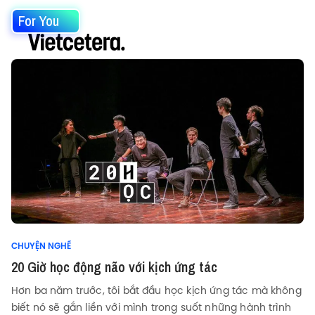
For You
CHUYỆN NGHỀ
20 Giờ học động não với kịch ứng tác
Hơn ba năm trước, tôi bắt đầu học kịch ứng tác mà không
biết nó sẽ gắn liền với mình trong suốt những hành trình