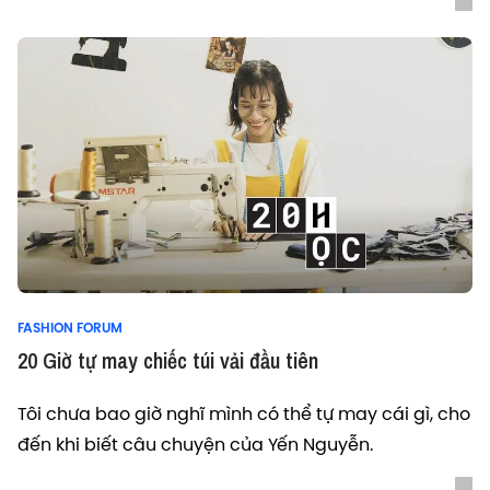
FASHION FORUM
20 Giờ tự may chiếc túi vải đầu tiên
Tôi chưa bao giờ nghĩ mình có thể tự may cái gì, cho
đến khi biết câu chuyện của Yến Nguyễn.