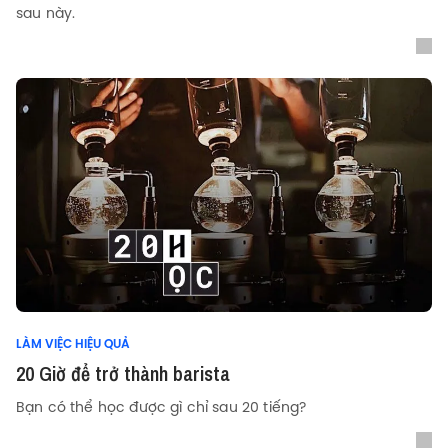
sau này.
LÀM VIỆC HIỆU QUẢ
20 Giờ để trở thành barista
Bạn có thể học được gì chỉ sau 20 tiếng?