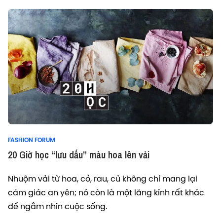
FASHION FORUM
20 Giờ học “lưu dấu” màu hoa lên vải
Nhuộm vải từ hoa, cỏ, rau, củ không chỉ mang lại
cảm giác an yên; nó còn là một lăng kính rất khác
để ngắm nhìn cuộc sống.