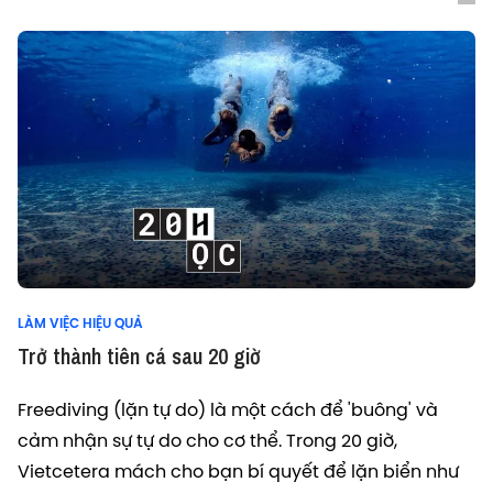
LÀM VIỆC HIỆU QUẢ
Trở thành tiên cá sau 20 giờ
Freediving (lặn tự do) là một cách để 'buông' và
cảm nhận sự tự do cho cơ thể. Trong 20 giờ,
Vietcetera mách cho bạn bí quyết để lặn biển như