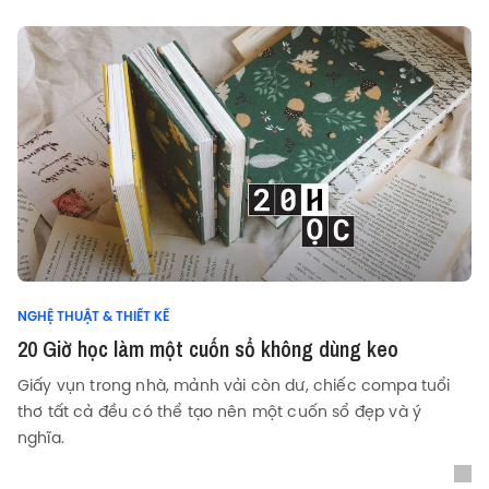
NGHỆ THUẬT & THIẾT KẾ
20 Giờ học làm một cuốn sổ không dùng keo
Giấy vụn trong nhà, mảnh vải còn dư, chiếc compa tuổi
thơ tất cả đều có thể tạo nên một cuốn sổ đẹp và ý
nghĩa.