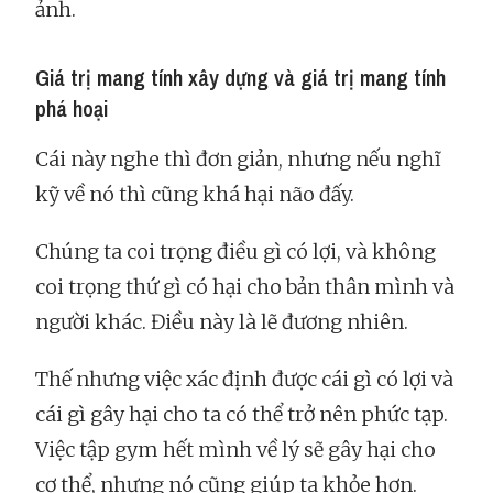
ảnh.
Giá trị mang tính xây dựng và giá trị mang tính
phá hoại
Cái này nghe thì đơn giản, nhưng nếu nghĩ
kỹ về nó thì cũng khá hại não đấy.
Chúng ta coi trọng điều gì có lợi, và không
coi trọng thứ gì có hại cho bản thân mình và
người khác. Điều này là lẽ đương nhiên.
Thế nhưng việc xác định được cái gì có lợi và
cái gì gây hại cho ta có thể trở nên phức tạp.
Việc tập gym hết mình về lý sẽ gây hại cho
cơ thể, nhưng nó cũng giúp ta khỏe hơn.