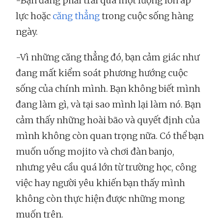
-Bạn đang phải trải qua một lượng lớn áp
lực hoặc
căng thẳng
trong cuộc sống hàng
ngày.
-Vì những căng thẳng đó, bạn cảm giác như
đang mất kiểm soát phương hướng cuộc
sống của chính mình. Bạn không biết mình
đang làm gì, và tại sao mình lại làm nó. Bạn
cảm thấy những hoài bão và quyết định của
mình không còn quan trọng nữa. Có thể bạn
muốn uống mojito và chơi đàn banjo,
nhưng yêu cầu quá lớn từ trường học, công
việc hay người yêu khiến bạn thấy mình
không còn thực hiện được những mong
muốn trên.