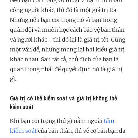
Nếu bạn coi trọng võ thuật vì bạn thích tấn
công người khác, thì đó là một giá trị tồi.
Nhưng nếu bạn coi trọng nó vì bạn trong
quân đội và muốn học cách bảo vệ bản thân
và người khác - thì đó lại là giá trị tốt. Cùng
một vấn đề, nhưng mang lại hai kiểu giá trị
khác nhau. Sau tất cả, chủ đích của bạn là
quan trọng nhất để quyết định nó là giá trị
gì.
Giá trị có thể kiểm soát và giá trị không thể
kiểm soát
Khi bạn coi trọng thứ gì nằm ngoài
tầm
kiểm soát
của bản thân, thì về cơ bản bạn đã