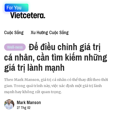
For You
Cuộc Sống
Xu Hướng Cuộc Sống
Để điều chỉnh giá trị
Well-ness
cá nhân, cần tìm kiếm những
giá trị lành mạnh
Theo Mark Manson, giá trị cá nhân có thể thay đổi theo thời
gian. Trong quá trình này, việc xác định một giá trị lành
mạnh hay không rất quan trọng.
Mark Manson
27 Thg 02