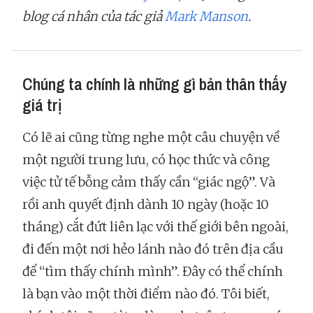
blog cá nhân của tác giả
Mark Manson
.
Chúng ta chính là những gì bản thân thấy
giá trị
Có lẽ ai cũng từng nghe một câu chuyện về
một người trung lưu, có học thức và công
việc tử tế bỗng cảm thấy cần “giác ngộ”. Và
rồi anh quyết định dành 10 ngày (hoặc 10
tháng) cắt đứt liên lạc với thế giới bên ngoài,
đi đến một nơi hẻo lánh nào đó trên địa cầu
để “tìm thấy chính mình”. Đây có thể chính
là bạn vào một thời điểm nào đó. Tôi biết,