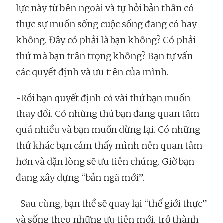
lực này từ bên ngoài và tự hỏi bản thân có
thực sự muốn sống cuộc sống đang có hay
không. Đây có phải là bạn không? Có phải
thứ mà bạn trân trọng không? Bạn tự vấn
các quyết định và ưu tiên của mình.
-Rồi bạn quyết định có vài thứ bạn muốn
thay đổi. Có những thứ bạn đang quan tâm
quá nhiều và bạn muốn dừng lại. Có những
thứ khác bạn cảm thấy mình nên quan tâm
hơn và dặn lòng sẽ ưu tiên chúng. Giờ bạn
đang xây dựng “bản ngã mới”.
-Sau cùng, bạn thề sẽ quay lại “thế giới thực”
và sống theo những ưu tiên mới, trở thành