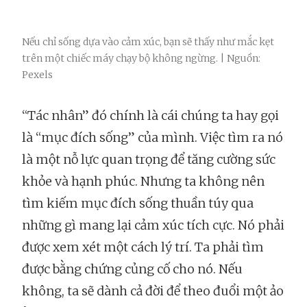
Nếu chỉ sống dựa vào cảm xúc, bạn sẽ thấy như mắc kẹt
trên một chiếc máy chạy bộ không ngừng. | Nguồn:
Pexels
“Tác nhân” đó chính là cái chúng ta hay gọi
là “mục đích sống” của mình. Việc tìm ra nó
là một nỗ lực quan trọng để tăng cường sức
khỏe và hạnh phúc. Nhưng ta không nên
tìm kiếm mục đích sống thuần túy qua
những gì mang lại cảm xúc tích cực. Nó phải
được xem xét một cách lý trí. Ta phải tìm
được bằng chứng củng cố cho nó. Nếu
không, ta sẽ dành cả đời để theo đuổi một ảo