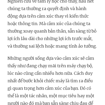
Nghiên cứu về tâm lý học cho thấy, hầu hết
chúng ta thường ra quyết định và hành
động dựa trên cảm xúc thay vì kiến thức
hoặc thông tin. Mà cảm xúc của chúng ta
thường xoay quanh bản thân, sẵn sàng từ bỏ
lợi ích lâu dài cho những lợi ích trước mắt,
và thường sai lệch hoặc mang tính ảo tưởng.
Những người sống dựa vào cảm xúc sẽ cảm
thấy như đang chạy mãi trên máy chạy bộ,
lúc nào cũng cần nhiều hơn nữa. Cách duy
nhất để bước khỏi chiếc máy là tìm ra điều
gì quan trọng hơn cảm xúc của bạn. Đó có
thể là một tác nhân, một mục tiêu hay một
người nào đó mà bạn sẵn sàng chịu đau để