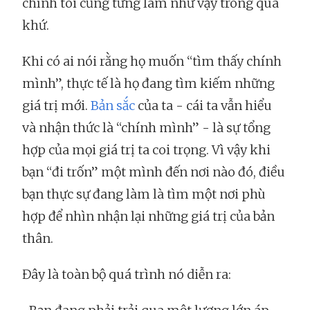
chính tôi cũng từng làm như vậy trong quá
khứ.
Khi có ai nói rằng họ muốn “tìm thấy chính
mình”, thực tế là họ đang tìm kiếm những
giá trị mới.
Bản sắc
của ta - cái ta vẫn hiểu
và nhận thức là “chính mình” - là sự tổng
hợp của mọi giá trị ta coi trọng. Vì vậy khi
bạn “đi trốn” một mình đến nơi nào đó, điều
bạn thực sự đang làm là tìm một nơi phù
hợp để nhìn nhận lại những giá trị của bản
thân.
Đây là toàn bộ quá trình nó diễn ra: