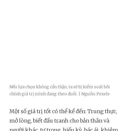
Nếu lựa chọn không cẩn thận, ta sẽ bị kiểm soát bởi
chính giá trị mình đang theo đuổi. | Nguồn: Pexels
Một số giá trị tốt có thể kể đến: Trung thực,
mở lòng, biết đấu tranh cho bản thân và
người khác, tự trọng, hiếu kỳ, bác ái, khiêm