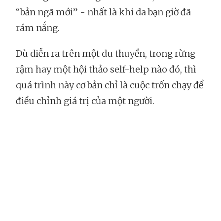
“bản ngã mới” - nhất là khi da bạn giờ đã
rám nắng.
Dù diễn ra trên một du thuyền, trong rừng
rậm hay một hội thảo self-help nào đó, thì
quá trình này cơ bản chỉ là cuộc trốn chạy để
điều chỉnh giá trị của một người.