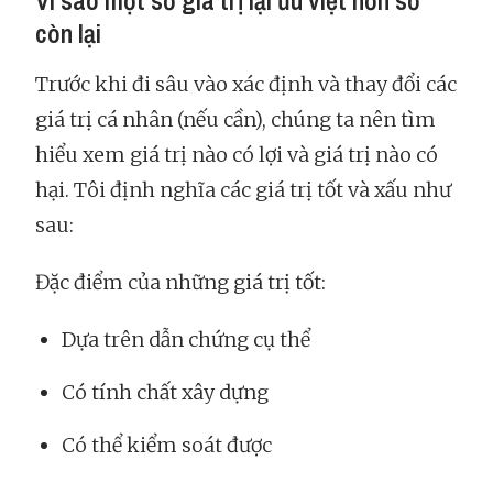
Vì sao một số giá trị lại ưu việt hơn số
còn lại
Trước khi đi sâu vào xác định và thay đổi các
giá trị cá nhân (nếu cần), chúng ta nên tìm
hiểu xem giá trị nào có lợi và giá trị nào có
hại. Tôi định nghĩa các giá trị tốt và xấu như
sau:
Đặc điểm của những giá trị tốt:
Dựa trên dẫn chứng cụ thể
Có tính chất xây dựng
Có thể kiểm soát được