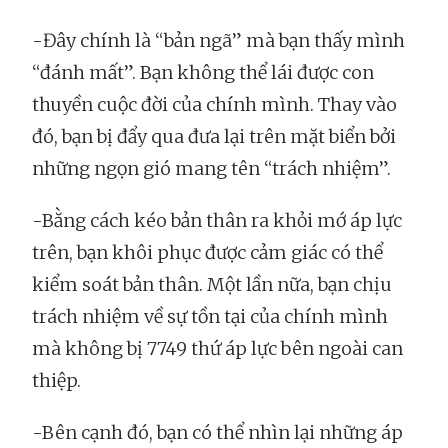
-Đây chính là “bản ngã” mà bạn thấy mình
“đánh mất”. Bạn không thể lái được con
thuyền cuộc đời của chính mình. Thay vào
đó, bạn bị đẩy qua đưa lại trên mặt biển bởi
những ngọn gió mang tên “trách nhiệm”.
-Bằng cách kéo bản thân ra khỏi mớ áp lực
trên, bạn khôi phục được cảm giác có thể
kiểm soát bản thân. Một lần nữa, bạn chịu
trách nhiệm về sự tồn tại của chính mình
mà không bị 7749 thứ áp lực bên ngoài can
thiệp.
-Bên cạnh đó, bạn có thể nhìn lại những áp