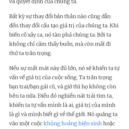
và quyết định của chúng ta.
Bất kỳ sự thay đổi bản thân nào cũng dẫn
đến thay đổi cấu tạo giá trị của chúng ta. Khi
biến cố xảy ra, nó tàn phá chúng ta. Bởi ta
không chỉ cảm thấy buồn, mà còn mất đi
thứ ta trân trọng.
Nếu sự mất mát này đủ lớn, nó sẽ khiến ta tự
vấn về giá trị của cuộc sống. Ta trân trọng
bạn trai/bạn gái cũ, và giờ thì họ không còn
bên ta nữa. Điều đó nghiền nát trái tim ta,
khiến ta tự vấn mình là ai, giá trị của mình
là gì và mình biết gì về thế giới. Nó quăng ta
vào một cuộc
khủng hoảng hiện sinh
hoặc