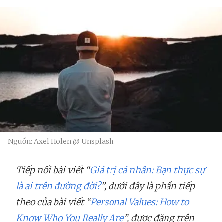
Nguồn: Axel Holen @ Unsplash
Tiếp nối bài viết “
Giá trị cá nhân: Bạn thực sự
là ai trên đường đời?
”, dưới đây là phần tiếp
theo của bài viết “
Personal Values: How to
Know Who You Really Are
”, được đăng trên