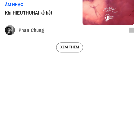
ÂM NHẠC
Khi HIEUTHUHAI kể hết
Phan Chung
XEM THÊM