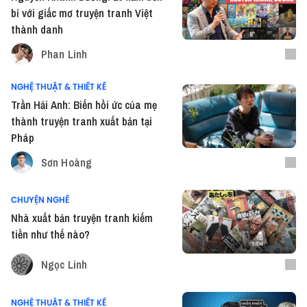
bỉ với giấc mơ truyện tranh Việt
thành danh
Phan Linh
NGHỆ THUẬT & THIẾT KẾ
Trần Hải Anh: Biến hồi ức của mẹ
thành truyện tranh xuất bản tại
Pháp
Sơn Hoàng
CHUYỆN NGHỀ
Nhà xuất bản truyện tranh kiếm
tiền như thế nào?
Ngọc Linh
NGHỆ THUẬT & THIẾT KẾ