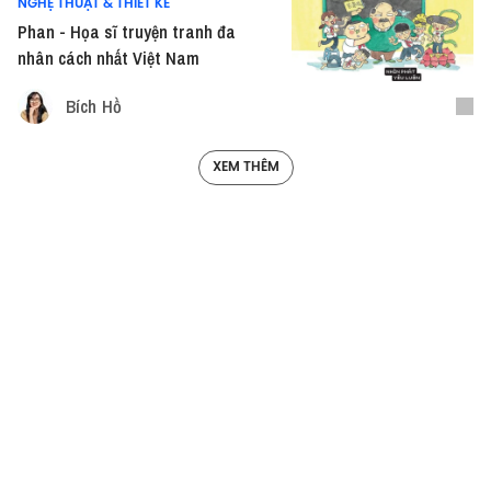
NGHỆ THUẬT & THIẾT KẾ
Phan - Họa sĩ truyện tranh đa
nhân cách nhất Việt Nam
Bích Hồ
XEM THÊM