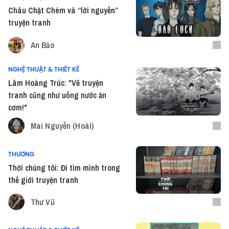
Châu Chặt Chém và “lời nguyền”
truyện tranh
An Bảo
NGHỆ THUẬT & THIẾT KẾ
Lâm Hoàng Trúc: "Vẽ truyện
tranh cũng như uống nước ăn
cơm!"
Mai Nguyễn (Hoài)
THƯƠNG
Thời chúng tôi: Đi tìm mình trong
thế giới truyện tranh
Thư Vũ