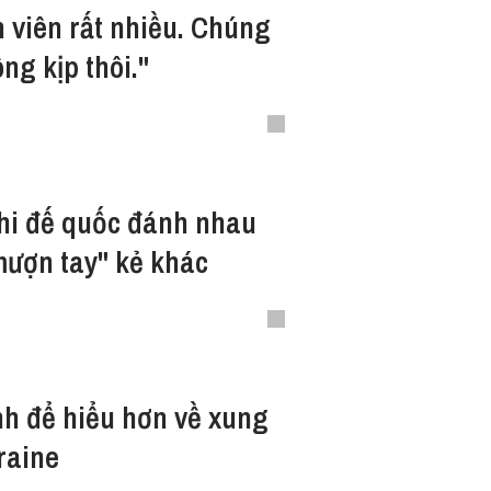
 viên rất nhiều. Chúng
ng kịp thôi."
hi đế quốc đánh nhau
ượn tay" kẻ khác
nh để hiểu hơn về xung
raine