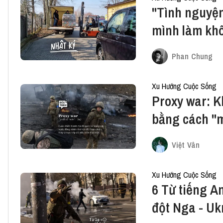
"Tình nguyện
mình làm khô
Phan Chung
Xu Hướng Cuộc Sống
Proxy war: K
bằng cách "m
Việt Vân
Xu Hướng Cuộc Sống
6 Từ tiếng A
đột Nga - Uk