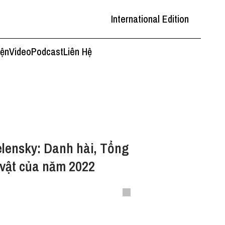
International Edition
iện
Video
Podcast
Liên Hệ
lensky: Danh hài, Tổng
vật của năm 2022