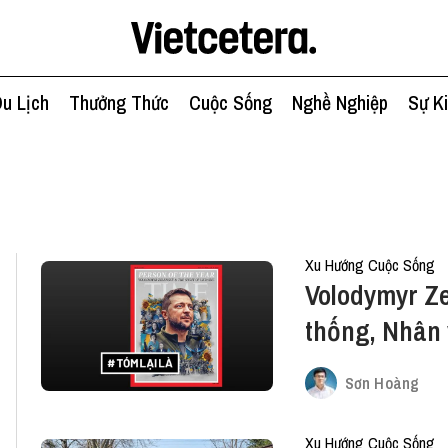
u Lịch
Thưởng Thức
Cuộc Sống
Nghề Nghiệp
Sự K
Xu Hướng Cuộc Sống
Volodymyr Ze
thống, Nhân 
Sơn Hoàng
Xu Hướng Cuộc Sống