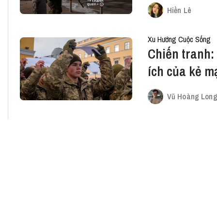
Hiền Lê
Xu Hướng Cuộc Sống
Chiến tranh: 
ích của kẻ m
Vũ Hoàng Long