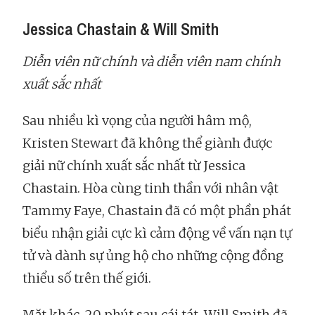
Jessica Chastain & Will Smith
Diễn viên nữ chính và diễn viên nam chính
xuất sắc nhất
Sau nhiều kì vọng của người hâm mộ,
Kristen Stewart đã không thể giành được
giải nữ chính xuất sắc nhất từ Jessica
Chastain. Hòa cùng tinh thần với nhân vật
Tammy Faye, Chastain đã có một phần phát
biểu nhận giải cực kì cảm động về vấn nạn tự
tử và dành sự ủng hộ cho những cộng đồng
thiểu số trên thế giới.
Mặt khác, 20 phút sau cái tát, Will Smith đã