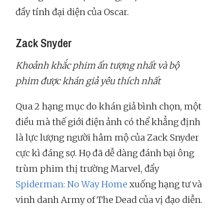
đầy tính đại diện của Oscar.
Zack Snyder
Khoảnh khắc phim ấn tượng nhất và bộ
phim được khán giả yêu thích nhất
Qua 2 hạng mục do khán giả bình chọn, một
điều mà thế giới điện ảnh có thể khẳng định
là lực lượng người hâm mộ của Zack Snyder
cực kì đáng sợ. Họ đã dễ dàng đánh bại ông
trùm phim thị trường Marvel, đẩy
Spiderman: No Way Home
xuống hạng tư và
vinh danh Army of The Dead của vị đạo diễn.