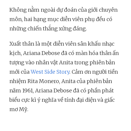
Không nằm ngoài dự đoán của giới chuyên
môn, hai hạng mục diễn viên phụ đều có
những chiến thắng xứng đáng.
Xuất thân là một diễn viên sân khấu nhạc
kịch, Ariana Debose đã có màn hóa thân ấn
tượng vào nhân vật Anita trong phiên bản
mới của
West Side Story
. Cảm ơn người tiền
nhiệm Rita Monero, Anita của phiên bản
năm 1961, Ariana Debose đã có phần phát
biểu cực kì ý nghĩa về tính đại diện và giấc
mơ Mỹ.