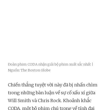
Đoàn phim CODA nhận giải bộ phim xuất sắc nhất |
Nguồn: The Boston Globe
Chiến thắng tuyệt vời này đã bị nhấn chìm
trong những bàn luận về sự cố xấu xí giữa
Will Smith và Chris Rock. Khoảnh khắc
CODA, một bộ phim chú trọng về tính đại