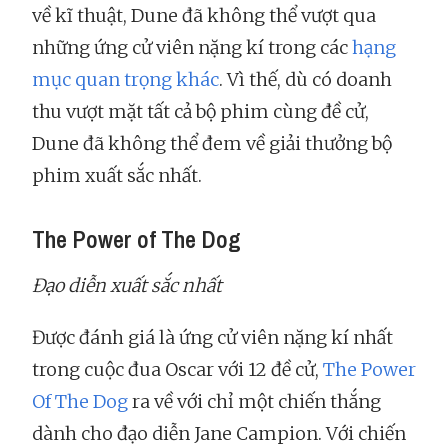
về kĩ thuật, Dune đã không thể vượt qua
những ứng cử viên nặng kí trong các
hạng
mục quan trọng khác
. Vì thế, dù có doanh
thu vượt mặt tất cả bộ phim cùng đề cử,
Dune đã không thể đem về giải thưởng bộ
phim xuất sắc nhất.
The Power of The Dog
Đạo diễn xuất sắc nhất
Được đánh giá là ứng cử viên nặng kí nhất
trong cuộc đua Oscar với 12 đề cử,
The Power
Of The Dog
ra về với chỉ một chiến thắng
dành cho đạo diễn Jane Campion. Với chiến