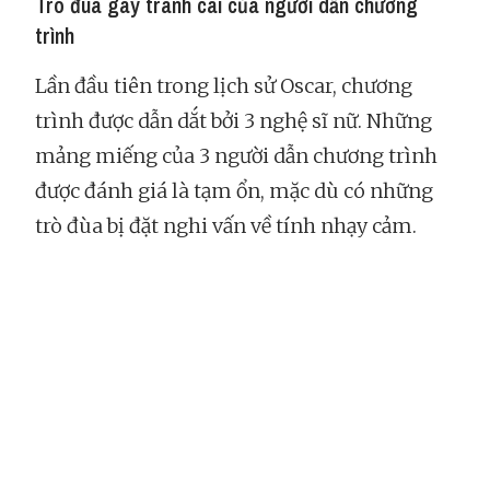
Trò đùa gây tranh cãi của người dẫn chương
trình
Lần đầu tiên trong lịch sử Oscar, chương
trình được dẫn dắt bởi 3 nghệ sĩ nữ. Những
mảng miếng của 3 người dẫn chương trình
được đánh giá là tạm ổn, mặc dù có những
trò đùa bị đặt nghi vấn về tính nhạy cảm.