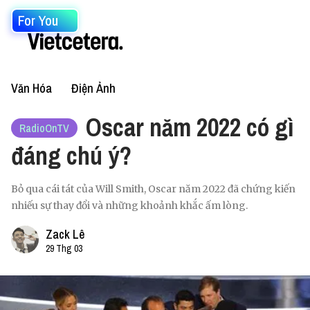
For You
Văn Hóa
Điện Ảnh
Oscar năm 2022 có gì
RadioOnTV
đáng chú ý?
Bỏ qua cái tát của Will Smith, Oscar năm 2022 đã chứng kiến
nhiếu sự thay đổi và những khoảnh khắc ấm lòng.
Zack Lê
29 Thg 03