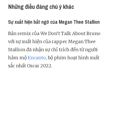
Những điều đáng chú ý khác
Sự xuất hiện bất ngờ của Megan Thee Stallion
Bản remix của We Don’t Talk About Bruno
với sự xuất hiện của rapper Megan Thee
Stallion đã nhận sự chỉ trích đến từ người
hâm mộ
Encanto
, bộ phim hoạt hình xuất
sắc nhất Oscar 2022.