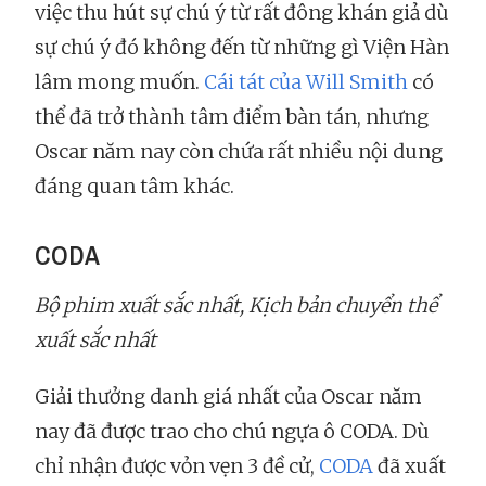
việc thu hút sự chú ý từ rất đông khán giả dù
sự chú ý đó không đến từ những gì Viện Hàn
lâm mong muốn.
Cái tát của Will Smith
có
thể đã trở thành tâm điểm bàn tán, nhưng
Oscar năm nay còn chứa rất nhiều nội dung
đáng quan tâm khác.
CODA
Bộ phim xuất sắc nhất, Kịch bản chuyển thể
xuất sắc nhất
Giải thưởng danh giá nhất của Oscar năm
nay đã được trao cho chú ngựa ô CODA. Dù
chỉ nhận được vỏn vẹn 3 đề cử,
CODA
đã xuất