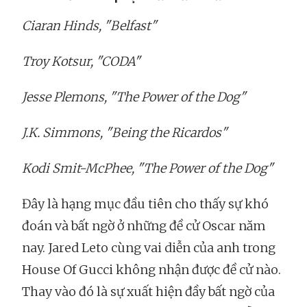
Ciaran Hinds, "Belfast"
Troy Kotsur, "CODA"
Jesse Plemons, "The Power of the Dog"
J.K. Simmons, "Being the Ricardos"
Kodi Smit-McPhee, "The Power of the Dog"
Đây là hạng mục đầu tiên cho thấy sự khó
đoán và bất ngờ ở những đề cử Oscar năm
nay. Jared Leto cùng vai diễn của anh trong
House Of Gucci không nhận được đề cử nào.
Thay vào đó là sự xuất hiện đầy bất ngờ của