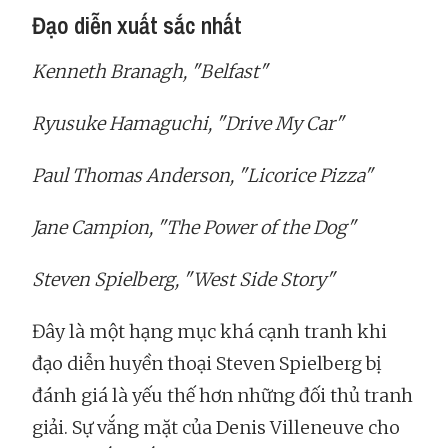
Đạo diễn xuất sắc nhất
Kenneth Branagh, "Belfast"
Ryusuke Hamaguchi, "Drive My Car"
Paul Thomas Anderson, "Licorice Pizza"
Jane Campion, "The Power of the Dog"
Steven Spielberg, "West Side Story"
Đây là một hạng mục khá cạnh tranh khi
đạo diễn huyền thoại Steven Spielberg bị
đánh giá là yếu thế hơn những đối thủ tranh
giải. Sự vắng mặt của Denis Villeneuve cho