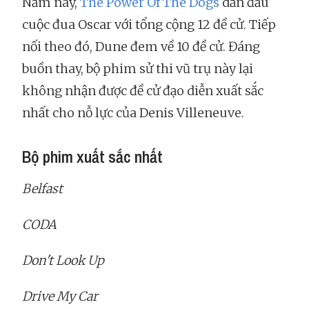
Năm nay,
The Power Of The Dogs
dẫn đầu
cuộc đua Oscar với tổng cộng 12 đề cử. Tiếp
nối theo đó, Dune đem về 10 đề cử. Đáng
buồn thay, bộ phim sử thi vũ trụ này lại
không nhận được đề cử đạo diễn xuất sắc
nhất cho nỗ lực của Denis Villeneuve.
Bộ phim xuất sắc nhất
Belfast
CODA
Don't Look Up
Drive My Car