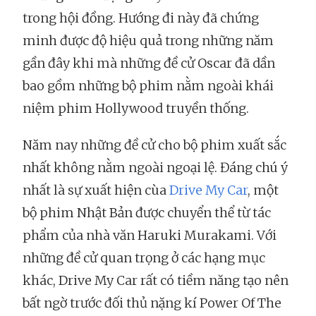
trong hội đồng. Hướng đi này đã chứng
minh được độ hiệu quả trong những năm
gần đây khi mà những đề cử Oscar đã dần
bao gồm những bộ phim nằm ngoài khái
niệm phim Hollywood truyền thống.
Năm nay những đề cử cho bộ phim xuất sắc
nhất không nằm ngoài ngoại lệ. Đáng chú ý
nhất là sự xuất hiện cùa
Drive My Car
, một
bộ phim Nhật Bản được chuyển thể từ tác
phẩm của nhà văn Haruki Murakami. Với
những đề cử quan trọng ở các hạng mục
khác, Drive My Car rất có tiềm năng tạo nên
bất ngờ trước đối thủ nặng kí Power Of The