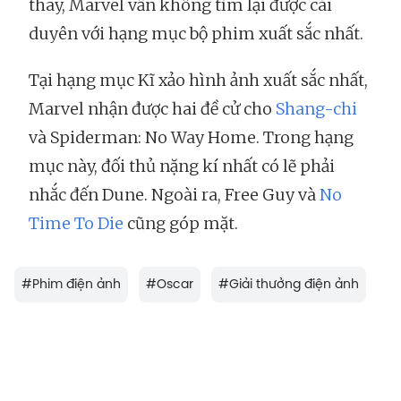
thay, Marvel vẫn không tìm lại được cái
duyên với hạng mục bộ phim xuất sắc nhất.
Tại hạng mục Kĩ xảo hình ảnh xuất sắc nhất,
Marvel nhận được hai đề cử cho
Shang-chi
và Spiderman: No Way Home. Trong hạng
mục này, đối thủ nặng kí nhất có lẽ phải
nhắc đến Dune. Ngoài ra, Free Guy và
No
Time To Die
cũng góp mặt.
#
Phim điện ảnh
#
Oscar
#
Giải thưởng điện ảnh