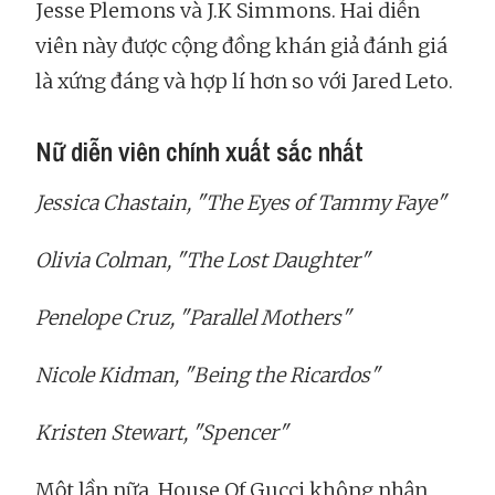
Jesse Plemons và J.K Simmons. Hai diễn
viên này được cộng đồng khán giả đánh giá
là xứng đáng và hợp lí hơn so với Jared Leto.
Nữ diễn viên chính xuất sắc nhất
Jessica Chastain, "The Eyes of Tammy Faye"
Olivia Colman, "The Lost Daughter"
Penelope Cruz, "Parallel Mothers"
Nicole Kidman, "Being the Ricardos"
Kristen Stewart, "Spencer"
Một lần nữa, House Of Gucci không nhận