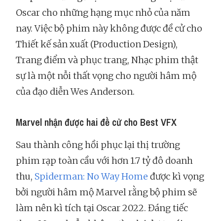
Oscar cho những hạng mục nhỏ của năm
nay. Việc bộ phim này không được đề cử cho
Thiết kế sản xuất (Production Design),
Trang điểm và phục trang, Nhạc phim thật
sự là một nỗi thất vọng cho người hâm mộ
của đạo diễn Wes Anderson.
Marvel nhận được hai đề cử cho Best VFX
Sau thành công hồi phục lại thị trường
phim rạp toàn cầu với hơn 1.7 tỷ đô doanh
thu,
Spiderman: No Way Home
được kì vọng
bởi người hâm mộ Marvel rằng bộ phim sẽ
làm nên kì tích tại Oscar 2022. Đáng tiếc