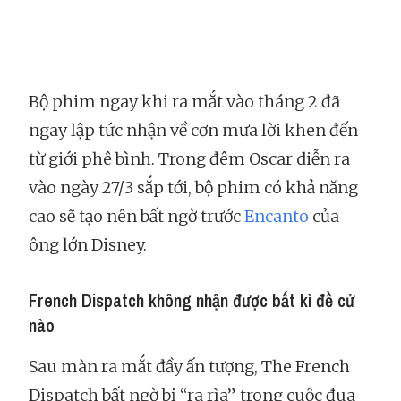
Bộ phim ngay khi ra mắt vào tháng 2 đã
ngay lập tức nhận về cơn mưa lời khen đến
từ giới phê bình. Trong đêm Oscar diễn ra
vào ngày 27/3 sắp tới, bộ phim có khả năng
cao sẽ tạo nên bất ngờ trước
Encanto
của
ông lớn Disney.
French Dispatch không nhận được bất kì đề cử
nào
Sau màn ra mắt đầy ấn tượng, The French
Dispatch bất ngờ bị “ra rìa” trong cuộc đua