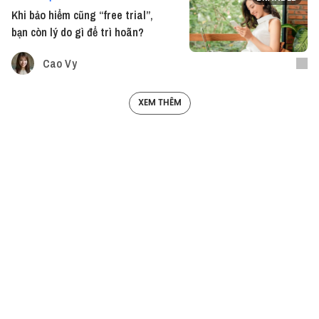
Khi bảo hiểm cũng “free trial”,
bạn còn lý do gì để trì hoãn?
Cao Vy
XEM THÊM