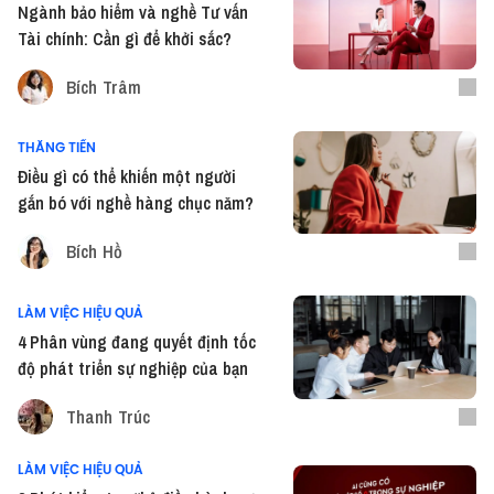
Ngành bảo hiểm và nghề Tư vấn
Tài chính: Cần gì để khởi sắc?
Bích Trâm
THĂNG TIẾN
Điều gì có thể khiến một người
gắn bó với nghề hàng chục năm?
Bích Hồ
LÀM VIỆC HIỆU QUẢ
4 Phân vùng đang quyết định tốc
độ phát triển sự nghiệp của bạn
Thanh Trúc
LÀM VIỆC HIỆU QUẢ