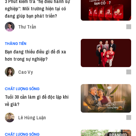
3 Phút kiểm tra “hệ điều hành sự
nghiệp”: Môi trường hiện tại có
đang giúp bạn phát triển?
Thư Trần
THĂNG TIẾN
Bạn đang thiếu điều gì để đi xa
hơn trong sự nghiệp?
Cao Vy
CHẤT LƯỢNG SỐNG
Tuổi 30 cần làm gì để độc lập khi
về già?
Lê Hùng Luận
CHẤT LƯỢNG SỐNG
BRANDED